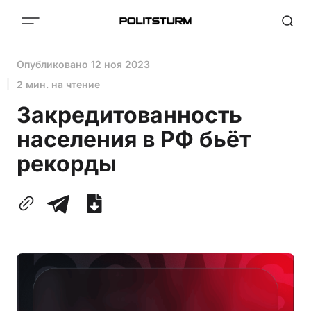
Опубликовано
12 ноя 2023
2 мин. на чтение
Закредитованность
населения в РФ бьёт
рекорды