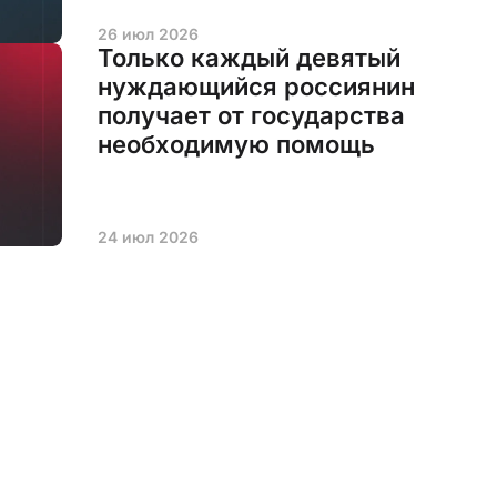
26 июл 2026
Только каждый девятый
нуждающийся россиянин
получает от государства
необходимую помощь
24 июл 2026