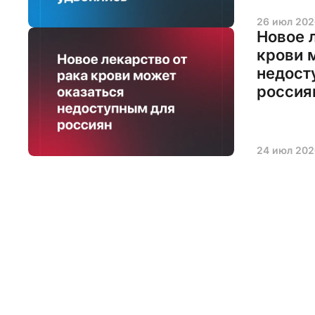
26 июл 202
Новое 
крови 
недост
россия
24 июл 202