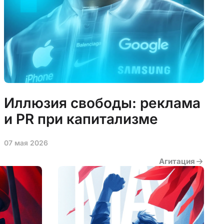
Иллюзия свободы: реклама
и PR при капитализме
07 мая 2026
3
Агитация