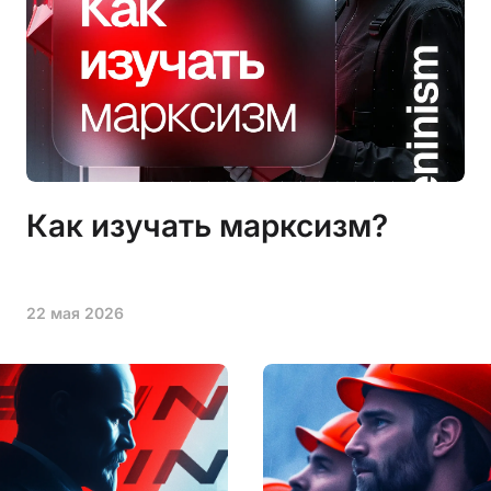
Как изучать марксизм?
22 мая 2026