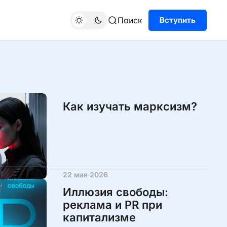
Поиск
Вступить
Как изучать марксизм?
22 мая 2026
Иллюзия свободы:
реклама и PR при
капитализме