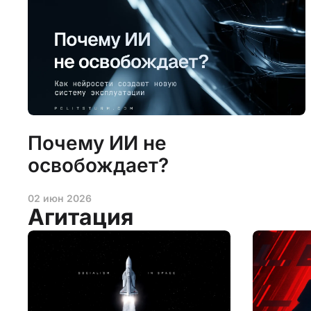
Почему ИИ не
освобождает?
02 июн 2026
Агитация