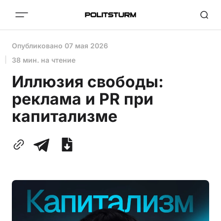
Опубликовано
07 мая 2026
38 мин. на чтение
Иллюзия свободы:
реклама и PR при
капитализме