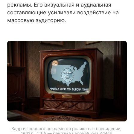
рекламы. Его визуальная и аудиальная
составляющие усиливали воздействие на
массовую аудиторию.
Кадр из первого рекламного ролика на телевидении, 
1941 г., США — реклама часов Bulova Watch.