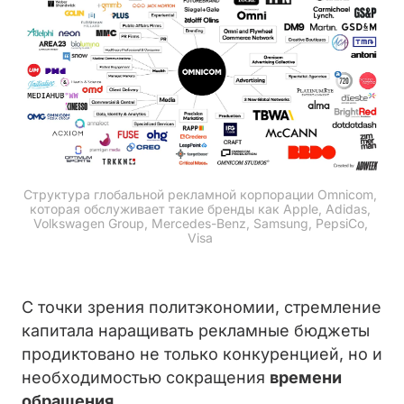
Структура глобальной рекламной корпорации Omnicom, 
которая обслуживает такие бренды как Apple, Adidas, 
Volkswagen Group, Mercedes-Benz, Samsung, PepsiCo, 
Visa 
С точки зрения политэкономии, стремление
капитала наращивать рекламные бюджеты
продиктовано не только конкуренцией, но и
необходимостью сокращения
времени
обращения
.