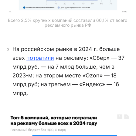
Всего 2,5% крупных компаний составили 60,1% от всего 
рекламного рынка РФ
На российском рынке в 2024 г. больше
всех
потратили
на рекламу: «Сбер» — 37
млрд руб. — на 7 млрд больше, чем в
2023-м; на втором месте «Ozon» — 18
млрд руб; на третьем — «Яндекс» — 16
млрд.