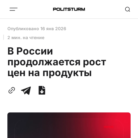
Опубликовано
16 янв 2026
2 мин. на чтение
В России
продолжается рост
цен на продукты