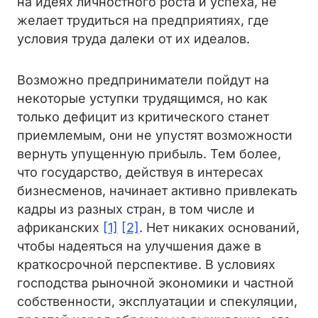
на идеях личностного роста и успеха, не
желает трудиться на предприятиях, где
условия труда далеки от их идеалов.
Возможно предприниматели пойдут на
некоторые уступки трудящимся, но как
только дефицит из критического станет
приемлемым, они не упустят возможности
вернуть упущенную прибыль. Тем более,
что государство, действуя в интересах
бизнесменов, начинает активно привлекать
кадры из разных стран, в том числе и
африканских
[1]
[2]
. Нет никаких оснований,
чтобы надеяться на улучшения даже в
краткосрочной перспективе. В условиях
господства рыночной экономики и частной
собственности, эксплуатации и спекуляции,