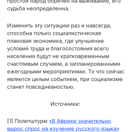
простой народ обречен на выживание, его
судьба неопределенна.
Изменить эту ситуацию раз и навсегда,
способна только социалистическая
плановая экономика, где улучшение
условий труда и благосостояния всего
населения будут не кратковременным
счастливым случаем, а запланированными
ежегодными мероприятиями. То что сейчас
является целым событием, при социализме
станет повседневностью.
Источники:
[1] Политштурм
«В Африке значительно
вырос спрос на изучение русского языка»