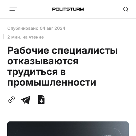
Опубликовано
04 авг 2024
2 мин. на чтение
Рабочие специалисты
отказываются
трудиться в
промышленности