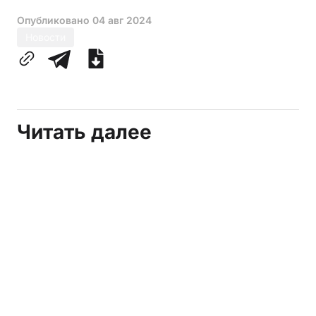
Опубликовано
04 авг 2024
Новости
Читать далее