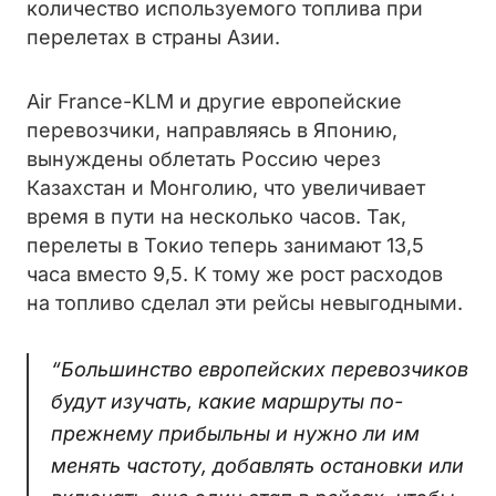
количество используемого топлива при
перелетах в страны Азии.
Air France-KLM и другие европейские
перевозчики, направляясь в Японию,
вынуждены облетать Россию через
Казахстан и Монголию, что увеличивает
время в пути на несколько часов. Так,
перелеты в Токио теперь занимают 13,5
часа вместо 9,5. К тому же рост расходов
на топливо сделал эти рейсы невыгодными.
“Большинство европейских перевозчиков
будут изучать, какие маршруты по-
прежнему прибыльны и нужно ли им
менять частоту, добавлять остановки или