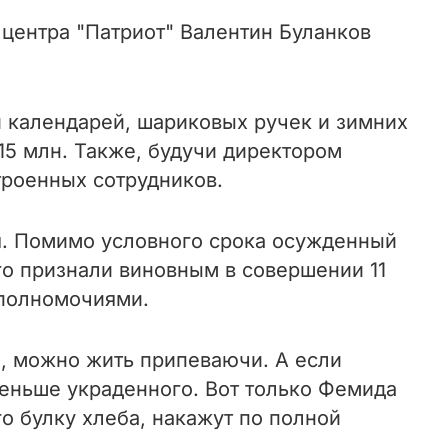
центра "Патриот" Валентин Буланков
и календарей, шариковых ручек и зимних
15 млн. Также, будучи директором
троенных сотрудников.
я. Помимо условного срока осужденный
го признали виновным в совершении 11
 полномочиями.
й, можно жить припеваючи. А если
меньше украденного. Вот только Фемида
о булку хлеба, накажут по полной