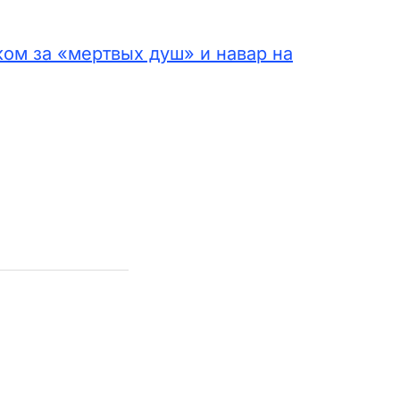
ом за «мертвых душ» и навар на