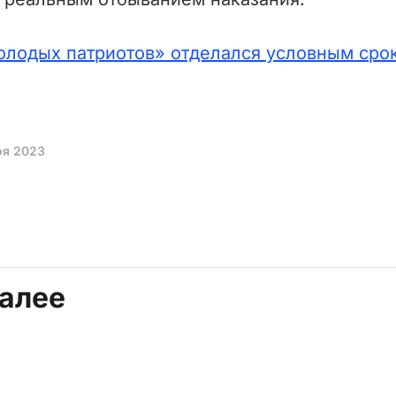
олодых патриотов» отделался условным срок
оя 2023
далее