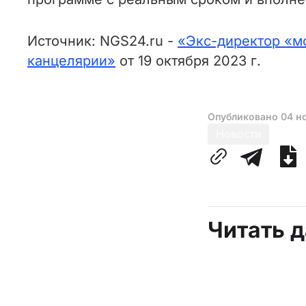
Источник: NGS24.ru -
«Экс-директор «м
канцелярии»
от 19 октября 2023 г.
Опубликовано
04 н
Новости
Читать 