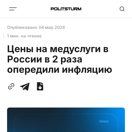
Опубликовано
04 мар 2026
1 мин. на чтение
Цены на медуслуги в
России в 2 раза
опередили инфляцию