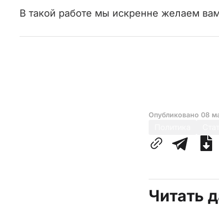
В такой работе мы искренне желаем вам
Опубликовано
08 м
Политика
Ста
Читать 