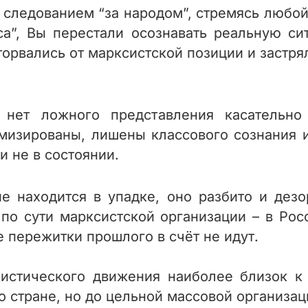
следованием “за народом”, стремясь любой
сса”, Вы перестали осознавать реальную с
орвались от марксистской позиции и застря
нет ложного представления касательно
мизированы, лишены классового сознания и
и не в состоянии.
 находится в упадке, оно разбито и дезо
по сути марксистской организации – в Росс
 пережитки прошлого в счёт не идут.
нистического движения наиболее близок к
 стране, но до цельной массовой организац