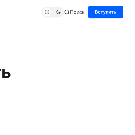
Поиск
Вступить
ть