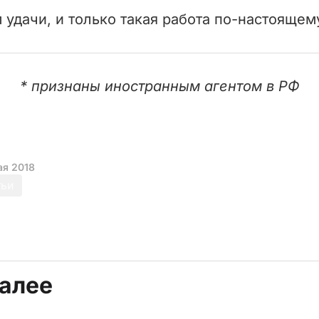
 удачи, и только такая работа по-настоящем
* признаны иностранным агентом в РФ
ая 2018
тьи
далее