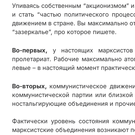
Упиваясь собственным “акционизмом” и 
и стать “частью политического проце
движением в стране. Вы максимально от
“зазеркалье”, про которое пишете.
Во-первых,
у настоящих марксистов 
пролетариат. Рабочие максимально ато
левые – в настоящий момент практическ
Во-вторых,
коммунистическое движение
коммунистической партии или близкой 
ностальгирующие объединения и прочие
Фактически уровень состояния комму
марксистские объединения возникают по