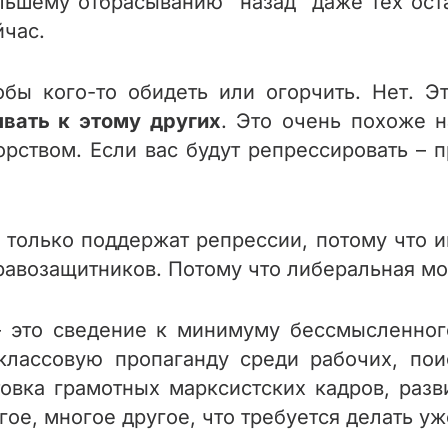
ьшему отбрасыванию “назад” даже тех ост
йчас.
тобы кого-то обидеть или огорчить. Нет. 
вать к этому других
. Это очень похоже н
рством. Если вас будут репрессировать – п
только поддержат репрессии, потому что и
авозащитников. Потому что либеральная мо
 это сведение к минимуму бессмысленного
лассовую пропаганду среди рабочих, пои
овка грамотных марксистских кадров, раз
ое, многое другое, что требуется делать уж