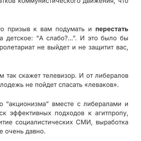
атков коммунистического движения, что
Это призыв к вам подумать и
перестать
а детское: “А слабо?…”. И это было бы
ролетариат не выйдет и не защитит вас,
м так скажет телевизор. И от либералов
лодежь не пойдет спасать «леваков».
 “акционизма” вместе с либералами и
ск эффективных подходов к агитпропу,
витие социалистических СМИ, выработка
е очень давно.