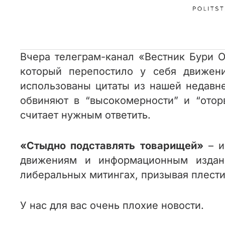
Вчера телеграм-канал «Вестник Бури O
который перепостило у себя движен
использованы цитаты из нашей недавн
обвиняют в “высокомерности” и “отор
считает нужным ответить.
«Стыдно подставлять товарищей»
–
и
движениям и информационным издан
либеральных митингах, призывая
плести
У нас для вас очень плохие новости.