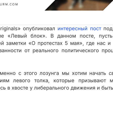
riginals» опубликовал
интересный пост
под 
ие «Левый блок». В данном посте, пусть
ей заметки «О протестах 5 мая», где нас 
ванности от реального политического проц
менно с этого лозунга мы хотим начать
с
иям левого толка, которые призывают м
сь в хвосте у либерального движения и быт