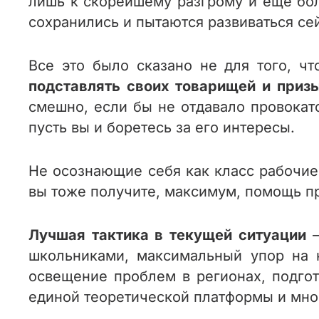
лишь к скорейшему разгрому и еще бол
сохранились и пытаются развиваться се
Все это было сказано не для того, ч
подставлять своих товарищей и призы
смешно, если бы не отдавало провокато
пусть вы и боретесь за его интересы.
Не осознающие себя как класс рабочие 
вы тоже получите, максимум, помощь пр
Лучшая тактика в текущей ситуации
–
школьниками, максимальный упор на к
освещение проблем в регионах, подгот
единой теоретической платформы и мног