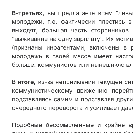
В-третьих,
вы предлагаете всем “левы
молодежи, т.е. фактически плестись в
выходят, большая часть сторонников 
“выживание на одну зарплату”. Их мотив
(признаны иноагентами, включены в р
молодежь в своей массе имеет настол
больше: коммунистов или нынешнюю вл
В итоге,
из-за непонимания текущей сит
коммунистическому движению перейти
подставляясь самим и подставляя друг
очередного переворота и усиливает дав
Подобные бессмысленные и крайне вр