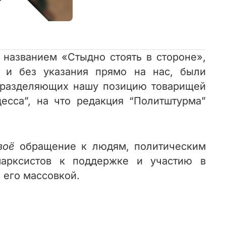
названием «Стыдно стоять в стороне»,
 и без указания прямо на нас, были
и разделяющих нашу позицию товарищей
есса”, на что редакция “Политштурма”
воё
обращение к людям, политическим
арксистов к поддержке и участию в
ь его массовкой
.