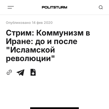
Опубликовано
14 фев 2020
Стрим: Коммунизм в
Иране: до и после
"Исламской
революции"