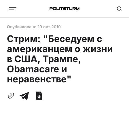
Опубликовано
19 окт 2019
Стрим: "Беседуем с
американцем о жизни
в США, Трампе,
Obamacare и
неравенстве"