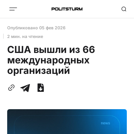
Опубликовано
05 фев 2026
2 мин. на чтение
США вышли из 66
международных
организаций