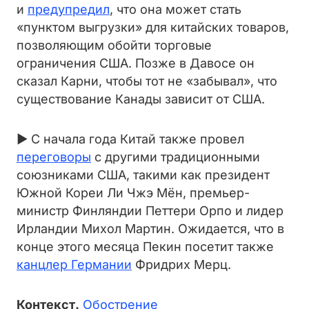
и
предупредил
, что она может стать
«пунктом выгрузки» для китайских товаров,
позволяющим обойти торговые
ограничения США. Позже в Давосе он
сказал Карни, чтобы тот не «забывал», что
существование Канады зависит от США.
► С начала года Китай также провел
переговоры
с другими традиционными
союзниками США, такими как президент
Южной Кореи Ли Чжэ Мён, премьер-
министр Финляндии Петтери Орпо и лидер
Ирландии Михол Мартин. Ожидается, что в
конце этого месяца Пекин посетит также
канцлер Германии
Фридрих Мерц.
Контекст.
Обострение