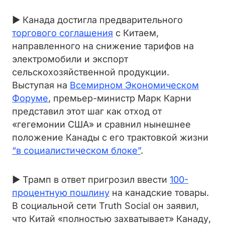
► Канада достигла предварительного
торгового соглашения
с Китаем,
направленного на снижение тарифов на
электромобили и экспорт
сельскохозяйственной продукции.
Выступая на
Всемирном Экономическом
Форуме
, премьер-министр Марк Карни
представил этот шаг как отход от
«гегемонии США» и сравнил нынешнее
положение Канады с его трактовкой жизни
“в социалистическом блоке”
.
► Трамп в ответ пригрозил ввести
100-
процентную пошлину
на канадские товары.
В социальной сети Truth Social он заявил,
что Китай «полностью захватывает» Канаду,