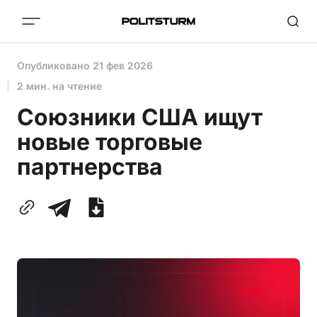
Опубликовано
21 фев 2026
2 мин. на чтение
Союзники США ищут
новые торговые
партнерства