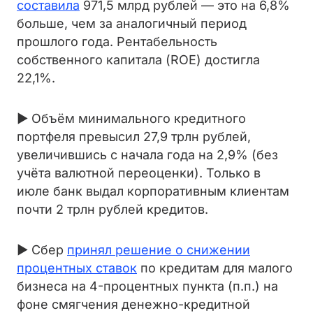
составила
971,5 млрд рублей — это на 6,8%
больше, чем за аналогичный период
прошлого года. Рентабельность
собственного капитала (ROE) достигла
22,1%.
► Объём минимального кредитного
портфеля превысил 27,9 трлн рублей,
увеличившись с начала года на 2,9% (без
учёта валютной переоценки). Только в
июле банк выдал корпоративным клиентам
почти 2 трлн рублей кредитов.
► Сбер
принял решение о снижении
процентных ставок
по кредитам для малого
бизнеса на 4-процентных пункта (п.п.) на
фоне смягчения денежно-кредитной