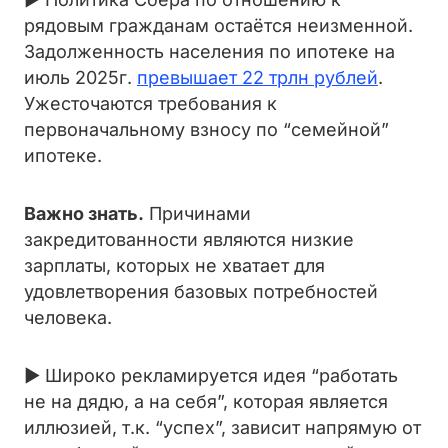
рядовым гражданам остаётся неизменной.
Задолженность населения по ипотеке на
июль 2025г.
превышает 22 трлн рублей
.
Ужесточаются требования к
первоначальному взносу по “семейной”
ипотеке.
Важно знать.
Причинами
закредитованности являются низкие
зарплаты, которых не хватает для
удовлетворения базовых потребностей
человека.
► Широко рекламируется идея “работать
не на дядю, а на себя”, которая является
иллюзией, т.к. “успех”, зависит напрямую от