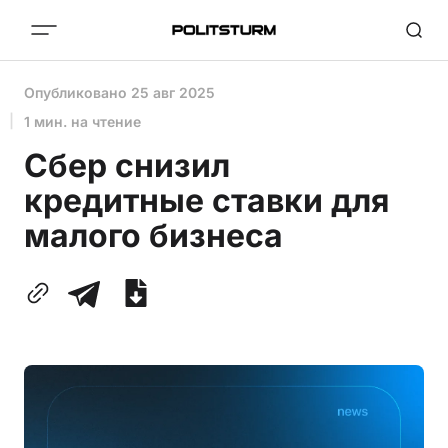
Опубликовано
25 авг 2025
1 мин. на чтение
Сбер снизил
кредитные ставки для
малого бизнеса