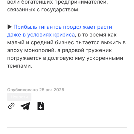
воли богатейших предпринимателей,
связанных с государством.
►
Прибыль гигантов продолжает расти
даже в условиях кризиса
, в то время как
малый и средний бизнес пытается выжить в
эпоху монополий, а рядовой труженик
погружается в долговую яму ускоренными
темпами.
Опубликовано
25 авг 2025
Новости