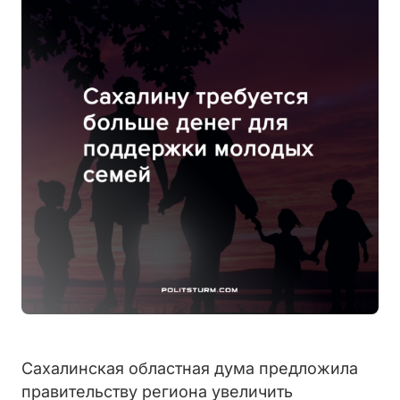
Сахалинская областная дума предложила
правительству региона увеличить