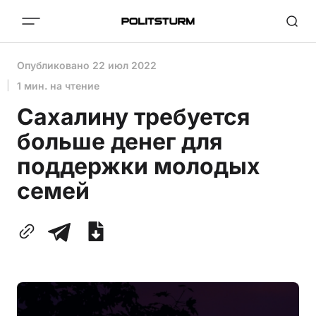
Опубликовано
22 июл 2022
1 мин. на чтение
Сахалину требуется
больше денег для
поддержки молодых
семей