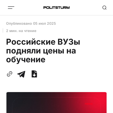
Опубликовано
05 июл 2025
2 мин. на чтение
Российские ВУЗы
подняли цены на
обучение