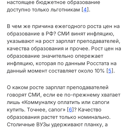
настоящее бюджетное образование
доступно только льготникам [
4
].
В чем же причина ежегодного роста цен на
образование в РФ? СМИ винят инфляцию,
указывают на рост зарплат преподавателей,
качества образования и прочее. Рост цен на
образование значительно опережает
инфляцию, которая по данным Росстата на
данный момент составляет около 10% [
5
].
О каком росте зарплат преподавателей
говорят СМИ, если ее по-прежнему хватает
лишь «Коммуналку оплатить или сапоги
купить. Точнее, сапог» [
6
]? Качество
образования растет только номинально.
Столичные ВУЗы удерживают планку, а