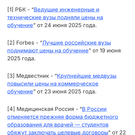
[1] РБК - “
Ведущие инженерные и
технические вузы подняли цены на
обучение
” от 24 июня 2025 года.
[2] Forbes - “
Лучшие российские вузы
поднимают цены на обучение
” от 19 июня
2025 года.
[3] Медвестник - “
Крупнейшие медвузы
повысили цены на коммерческое
обучение
” от 23 июня 2025 года.
[4] Медицинская Россия - “
В России
отменяется прежняя форма бюджетного
образования для врачей — студентов
обяжут заключать целевые договоры
” от 22