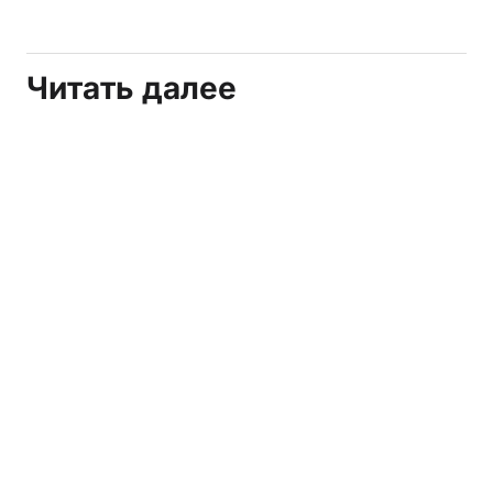
Читать далее