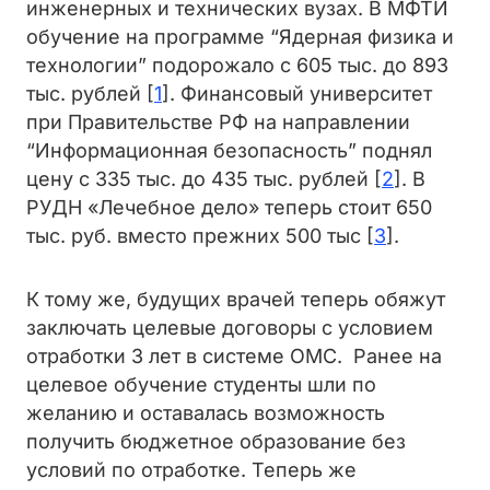
инженерных и технических вузах. В МФТИ
обучение на программе “Ядерная физика и
технологии” подорожало с 605 тыс. до 893
тыс. рублей [
1
]. Финансовый университет
при Правительстве РФ на направлении
“Информационная безопасность” поднял
цену с 335 тыс. до 435 тыс. рублей [
2
]. В
РУДН «Лечебное дело» теперь стоит 650
тыс. руб. вместо прежних 500 тыс [
3
].
К тому же, будущих врачей теперь обяжут
заключать целевые договоры с условием
отработки 3 лет в системе ОМС. Ранее на
целевое обучение студенты шли по
желанию и оставалась возможность
получить бюджетное образование без
условий по отработке. Теперь же