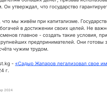
. Он утверждал, что государство гарантируе
ь, что мы живём при капитализме. Государст
 богачей в достижении своих целей. Не важ
менов главное - создать такие условия, при
крупнейших предпринимателей. Они готовы з
счёта чужим трудом.
t.kg -
«
Садыр Жапаров легализовал свое им
4 г.
ар 2024