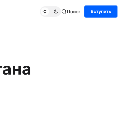
Поиск
Вступить
тана