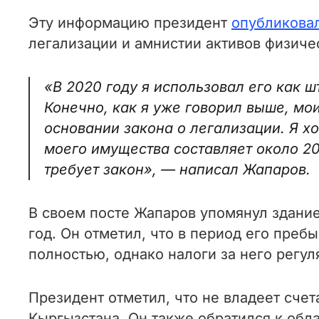
Эту информацию президент
опубликова
легализации и амнистии активов физиче
«В 2020 году я использовал его как ш
Конечно, как я уже говорил выше, мо
основании закона о легализации. Я х
моего имущества составляет около 20
требует закон», — написал Жапаров.
В своем посте Жапаров упомянул здание
год. Он отметил, что в период его пре
полностью, однако налоги за него регул
Президент отметил, что не владеет счет
Кыргызстана. Он также обратился к обл