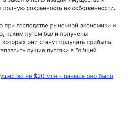
т полную сохранность их собственности.
во при господстве рыночной экономики и
но, каким путем были получены
 которых они станут получать прибыль.
аплатить сущие пустяки в “общий
ущество на $20 млн – раньше оно было