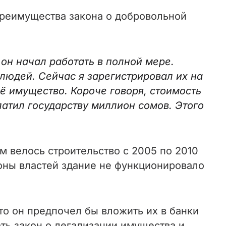
преимущества закона о добровольной
 он начал работать в полной мере.
людей. Сейчас я зарегистрировал их на
ё имущество. Короче говоря, стоимость
атил государству миллион сомов. Этого
м велось строительство с 2005 по 2010
роны властей здание не функционировало
 то он предпочел бы вложить их в банки
ть закон о легализации имущества и