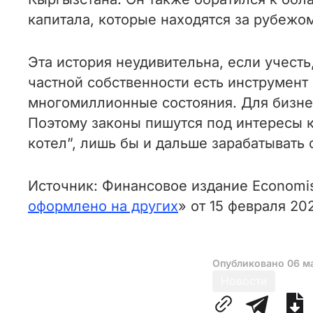
капитала, которые находятся за рубежом
Эта история неудивительна, если учест
частной собственности есть инструмент
многомиллионные состояния. Для бизнес
Поэтому законы пишутся под интересы 
котел”, лишь бы и дальше зарабатывать 
Источник: Финансовое издание Economis
оформлено на других
» от 15 февраля 202
Опубликовано
06 м
Новости