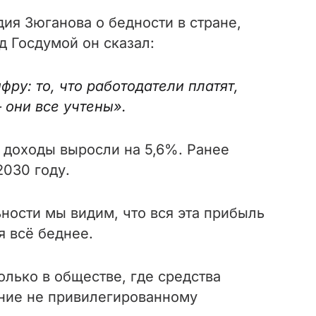
ия Зюганова о бедности в стране,
ед Госдумой он сказал:
фру: то, что работодатели платят,
они все учтены».
е доходы выросли на 5,6%. Ранее
2030 году.
ности мы видим, что вся эта прибыль
я всё беднее.
лько в обществе, где средства
ание не привилегированному