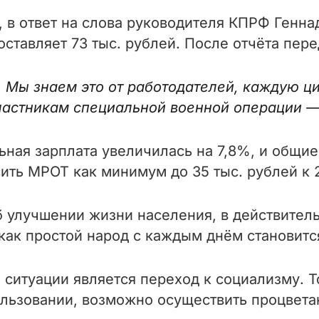
 ответ на слова руководителя КПРФ Геннад
составляет 73 тыс. рублей. После отчёта пер
ы. Мы знаем это от работодателей, каждую ци
астникам специальной военной операции — 
ьная зарплата увеличилась на 7,8%, и общи
ить МРОТ как минимум до 35 тыс. рублей к 
 улучшении жизни населения, в действитель
 как простой народ с каждым днём становитс
итуации является переход к социализму. То
ользовании, возможно осуществить процвет