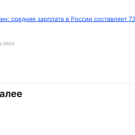
н: средняя зарплата в России составляет 73
пр 2024
далее