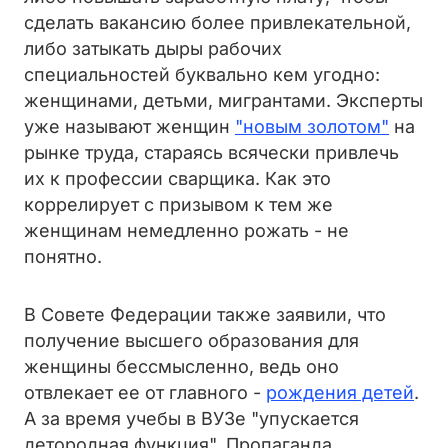
сделать вакансию более привлекательной,
либо затыкать дыры рабочих
специальностей буквально кем угодно:
женщинами, детьми, мигрантами. Эксперты
уже называют женщин
"новым золотом"
на
рынке труда, стараясь всячески привлечь
их к профессии сварщика. Как это
коррелирует с призывом к тем же
женщинам немедленно рожать - не
понятно.
В Совете Федерации также заявили, что
получение высшего образования для
женщины бессмысленно, ведь оно
отвлекает ее от главного -
рождения детей
.
А за время учебы в ВУЗе "упускается
детородная функция". Пропаганда