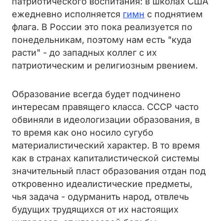
патриотического воспитания: в школах США
ежедневно исполняется
гимн
с поднятием
флага. В России это пока реализуется по
понедельникам, поэтому нам есть "куда
расти" - до западных коллег с их
патриотическим и религиозным рвением.
Образование всегда будет подчинено
интересам правящего класса. СССР часто
обвиняли в идеологизации образования, в
то время как оно носило сугубо
материалистический характер. В то время
как в странах капиталистической системы
значительный пласт образования отдан под
откровенно идеалистические предметы,
чья задача - одурманить народ, отвлечь
будущих трудящихся от их настоящих