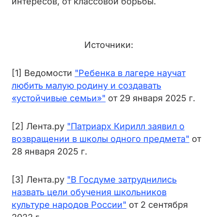
интересов, от классовой борьбы.
Источники:
[1] Ведомости
"Ребенка в лагере научат
любить малую родину и создавать
«устойчивые семьи»"
от 29 января 2025 г.
[2] Лента.ру
"Патриарх Кирилл заявил о
возвращении в школы одного предмета"
от
28 января 2025 г.
[3] Лента.ру
"В Госдуме затруднились
назвать цели обучения школьников
культуре народов России"
от 2 сентября