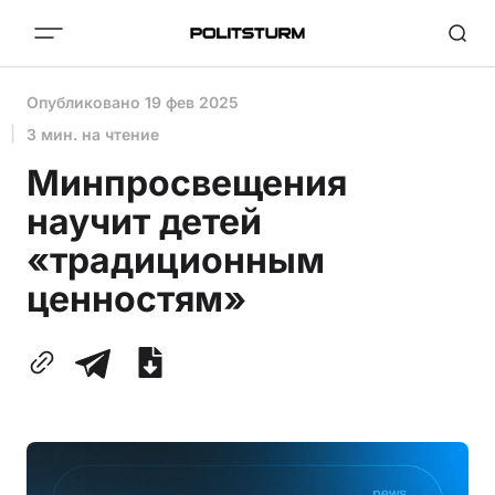
Опубликовано
19 фев 2025
3 мин. на чтение
Минпросвещения
научит детей
«традиционным
ценностям»