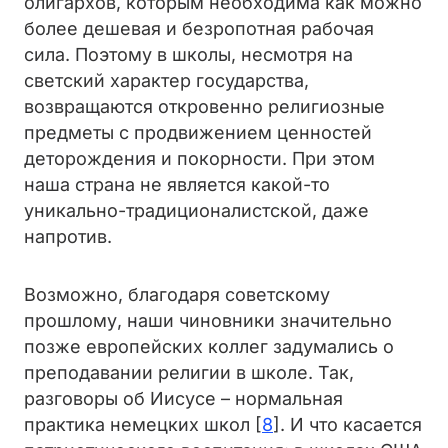
олигархов, которым необходима как можно
более дешевая и безропотная рабочая
сила. Поэтому в школы, несмотря на
светский характер государства,
возвращаются откровенно религиозные
предметы с продвижением ценностей
деторождения и покорности. При этом
наша страна не является какой-то
уникально-традиционалистской, даже
напротив.
Возможно, благодаря советскому
прошлому, наши чиновники значительно
позже европейских коллег задумались о
преподавании религии в школе. Так,
разговоры об Иисусе – нормальная
практика немецких школ [
8
]. И что касается