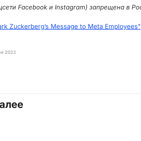
цсети Facebook и Instagram) запрещена в Ро
rk Zuckerberg’s Message to Meta Employees"
оя 2022
далее