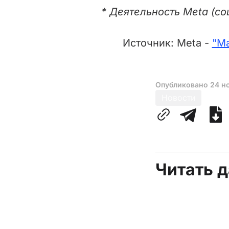
* Деятельность Meta (со
Источник: Meta -
"Ma
Опубликовано
24 н
Новости
Читать 