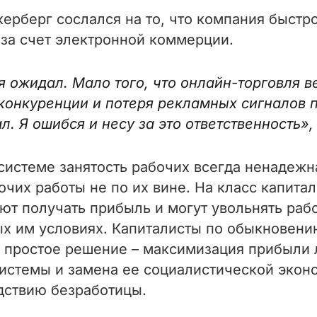
керберг сослался на то, что компания быст
за счет электронной коммерции.
 я ожидал. Мало того, что онлайн-торговля 
конкуренции и потеря рекламных сигналов п
. Я ошибся и несу за это ответственность»,
системе занятость рабочих всегда ненадежн
чих работы не по их вине. На класс капитал
ют получать прибыль и могут увольнять рабо
 им условиях. Капиталисты по обыкновению
мое простое решение – максимизация прибы
системы и замена ее социалистической экон
дствию безработицы.