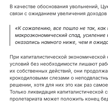
В качестве обоснования увольнений, Цу
связи с ожиданием увеличения доходов 
«К сожалению, все пошло не так, как
макроэкономический спад, усиление 
оказались намного ниже, чем я ожидал
При капиталистической экономической 
условий без необходимости лишают рабо
их собственных действий, они продолжа
крокодиловыми слезами о неподвластных
решении, хотя для них это как раз са
Только ликвидация капиталистической 
пролетариата может положить конец бе