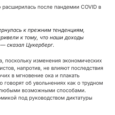
ро расширилась после пандемии COVID в
вернулась к прежним тенденциям,
ривели к тому, что наши доходы
 — сказал Цукерберг.
а, поскольку изменения экономических
истов, напротив, не влияют последствия
чих в мгновение ока и плакать
 говорят об увольнениях как о трудном
ли любыми возможными способами.
омикой под руководством диктатуры