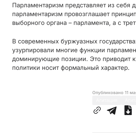
Парламентаризм представляет из себя д
парламентаризм провозглашает принцип 
выборного органа – парламента, а с тр
В современных буржуазных государства
узурпировали многие функции парламент
доминирующие позиции. Это приводит к
политики носит формальный характер.
Опубликовано
11 ма
Агитация
Агит