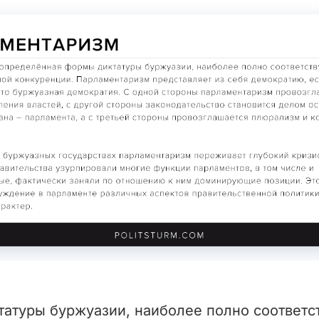
татуры буржуазии, наиболее полно соответс