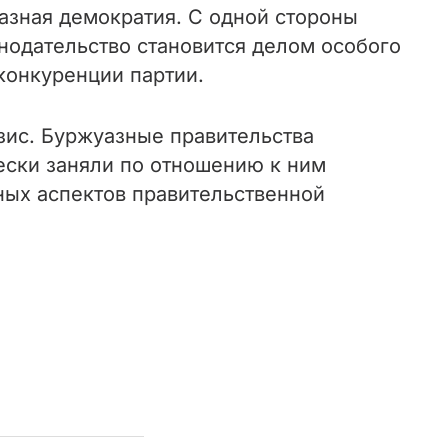
уазная демократия. С одной стороны
нодательство становится делом особого
конкуренции партии.
зис. Буржуазные правительства
ески заняли по отношению к ним
ных аспектов правительственной