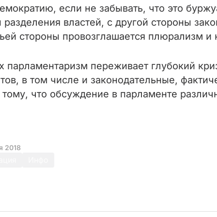
емократию, если не забывать, что это бурж
разделения властей, с другой стороны зако
етьей стороны провозглашается плюрализм и 
х парламентаризм переживает глубокий кри
ов, в том числе и законодательные, фактич
 тому, что обсуждение в парламенте различ
я 2018
ация
Инфо