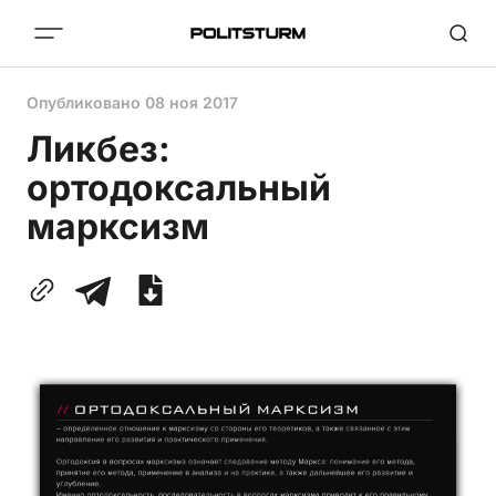
Опубликовано
08 ноя 2017
Ликбез:
ортодоксальный
марксизм