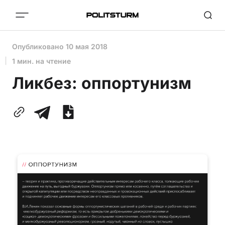
Опубликовано
10 мая 2018
1 мин. на чтение
Ликбез: оппортунизм