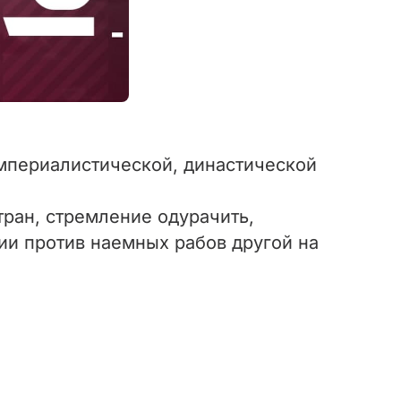
мпериалистической, династической
ран, стремление одурачить,
ии против наемных рабов другой на