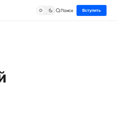
Поиск
Вступить
й