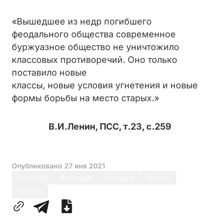
«Вышедшее из недр погибшего
феодального общества современное
буржуазное общество не уничтожило
классовых противоречий. Оно только
поставило новые
классы, новые условия угнетения и новые
формы борьбы на место старых.»
В.И.Ленин, ПСС, т.23, с.259
Опубликовано
27 янв 2021
Агитация
Агитация
Агитация
Цитаты
Цитаты