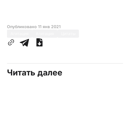
Опубликовано
11 янв 2021
Агитация
Агитация
Цитаты
Читать далее