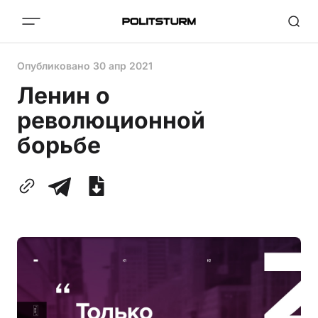
Опубликовано
30 апр 2021
Ленин о
революционной
борьбе