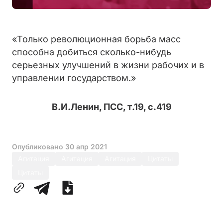
«Только революционная борьба масс
способна добиться сколько-нибудь
серьезных улучшений в жизни рабочих и в
управлении государством.»
В.И.Ленин, ПСС, т.19, с.419
Опубликовано
30 апр 2021
Агитация
Агитация
Агитация
Цитаты
Цитаты