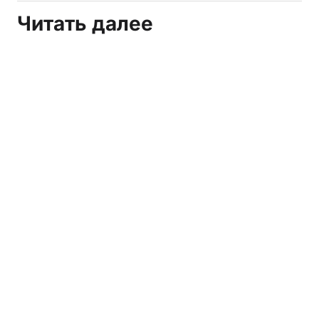
Читать далее