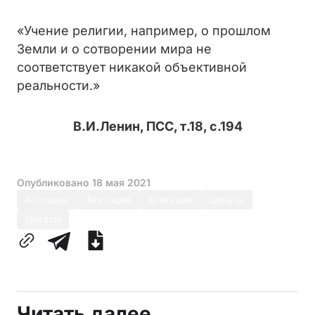
«Учение религии, например, о прошлом
Земли и о сотворении мира не
соответствует никакой объективной
реальности.»
В.И.Ленин, ПСС, т.18, с.194
Опубликовано
18 мая 2021
Агитация
Агитация
Агитация
Цитаты
Цитаты
Читать далее