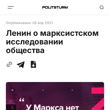
Опубликовано
28 апр 2021
Ленин о марксистском
исследовании
общества