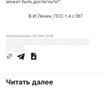
может быть достигнута”.
В.И.Ленин, ПСС т.4 с.187
Опубликовано
03 янв 2019
Агитация
Агитация
Агитация
Цитаты
Цитаты
Читать далее