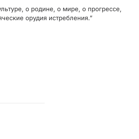
ультуре, о родине, о мире, о прогрессе,
яческие орудия истребления.”