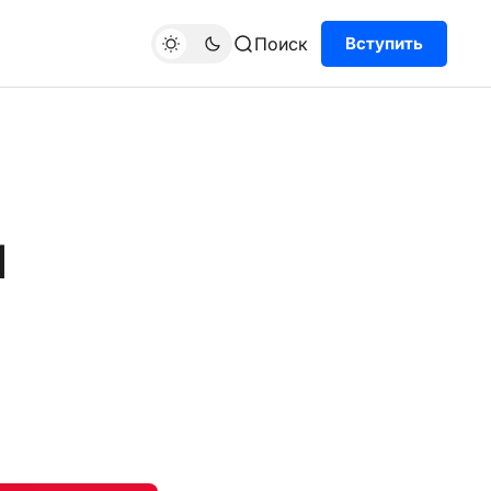
Поиск
Вступить
м