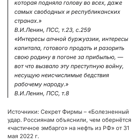
которая подняла голову во всех, даже
самых свободных и республиканских
странах.»
В.И.Ленин, ПСС, т.23, с.259
«Интересы алчной буржуазии, интересы
капитала, готового продать и разорить
свою родину в погоне за прибылью, —
вот что вызвало эту преступную войну,
несущую неисчислимые бедствия
рабочему народу.»
В.И.Ленин, ПСС, т.8
Источники: Секрет Фирмы – «Болезненный
удар. Россиянам объяснили, чем обернётся
«частичное эмбарго» на нефть из РФ» от 31
мая 2022 г.