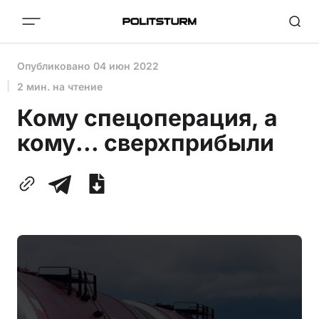
Опубликовано
04 июн 2022
2 мин. на чтение
Кому спецоперация, а
кому... сверхприбыли