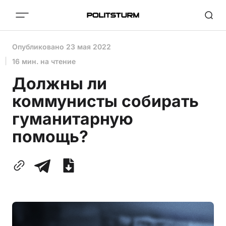
Опубликовано
23 мая 2022
16 мин. на чтение
Должны ли
коммунисты собирать
гуманитарную
помощь?