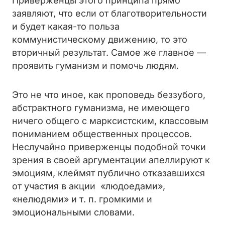
Приверженцы этого принципа прямо
заявляют, что если от благотворительности
и будет какая-то польза
коммунистическому движению, то это
вторичный результат. Самое же главное —
проявить гуманизм и помочь людям.
Это не что иное, как проповедь беззубого,
абстрактного гуманизма, не имеющего
ничего общего с марксистским, классовым
пониманием общественных процессов.
Неслучайно приверженцы подобной точки
зрения в своей аргументации апеллируют к
эмоциям, клеймят публично отказавшихся
от участия в акции «людоедами»,
«нелюдями» и т. п. громкими и
эмоциональными словами.