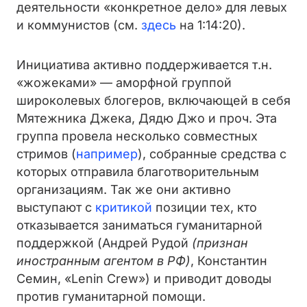
деятельности «конкретное дело» для левых
и коммунистов (см.
здесь
на 1:14:20).
Инициатива активно поддерживается т.н.
«жожеками» — аморфной группой
широколевых блогеров, включающей в себя
Мятежника Джека, Дядю Джо и проч. Эта
группа провела несколько совместных
стримов (
например
), собранные средства с
которых отправила благотворительным
организациям. Так же они активно
выступают с
критикой
позиции тех, кто
отказывается заниматься гуманитарной
поддержкой
(Андрей Рудой
(признан
иностранным агентом в РФ)
, Константин
Семин, «Lenin Crew»)
и приводит доводы
против гуманитарной помощи.