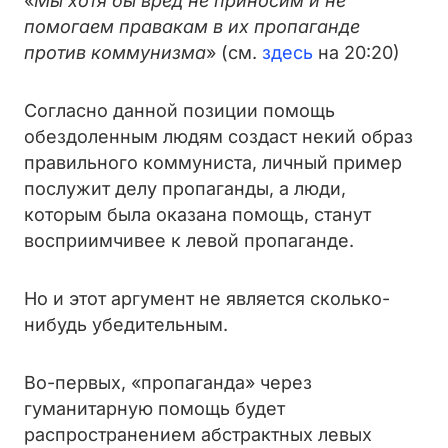
«
Мы хотя бы вред не приносим и не
помогаем правакам в их пропаганде
против коммунизма
» (см.
здесь
на 20:20)
Согласно данной позиции помощь
обездоленным людям создаст некий образ
правильного коммуниста, личный пример
послужит делу пропаганды, а люди,
которым была оказана помощь, станут
восприимчивее к левой пропаганде.
Но и этот аргумент не является сколько-
нибудь убедительным.
Во-первых, «пропаганда» через
гуманитарную помощь будет
распространением абстрактных левых