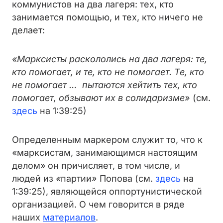
коммунистов на два лагеря: тех, кто
занимается помощью, и тех, кто ничего не
делает:
«Марксисты раскололись на два лагеря: те,
кто помогает, и те, кто не помогает. Те, кто
не помогает … пытаются хейтить тех, кто
помогает, обзывают их в солидаризме»
(см.
здесь
на 1:39:25)
Определенным маркером служит то, что к
«марксистам, занимающимся настоящим
делом» он причисляет, в том числе, и
людей из
«
партии
»
Попова (
см.
здесь
на
1:39:25)
, являющейся оппортунистической
организацией. О чем говорится в ряде
наших
материалов
.