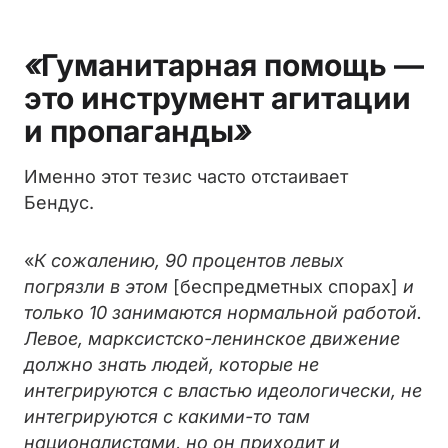
«
Гуманитарная помощь —
это инструмент агитации
и пропаганды
»
Именно этот тезис часто отстаивает
Бендус.
«
К сожалению, 90 процентов левых
погрязли в этом
[беспредметных спорах]
и
только 10 занимаются нормальной работой.
Левое, марксистско-ленинское движение
должно знать людей, которые не
интегрируются с властью идеологически, не
интегрируются с какими-то там
националистами, но он приходит и