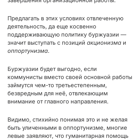
завершения организационной работы.
Предлагать в этих условиях отвлеченную
деятельность, да еще косвенно
поддерживающую политику буржуазии —
значит выступать с позиций
акционизма
и
оппортунизма
.
Буржуазии будет выгодно, если
коммунисты вместо своей основной работы
займутся чем-то третьестепенным,
безвредным для неё, отвлекающим
внимание от главного направления.
Видимо, стихийно понимая это и не желая
быть уличенными в оппортунизме, многие
левые заявляют, что гуманитарная помощь