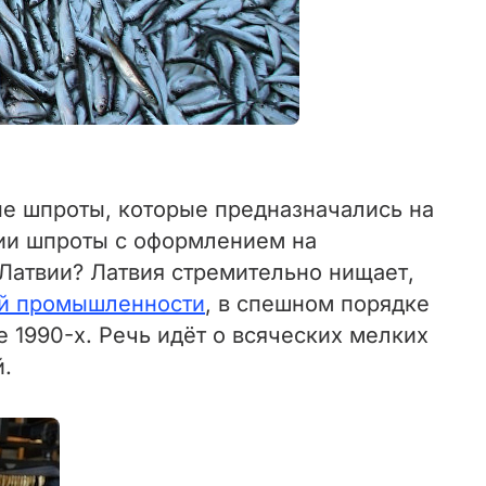
ые шпроты, которые предназначались на
вии шпроты с оформлением на
Латвии? Латвия стремительно нищает,
ой промышленности
, в спешном порядке
 1990-х. Речь идёт о всяческих мелких
й.