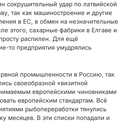
ин сокрушительный удар по латвийской
ву, так как машиностроение и другие
ения в ЕС, в обмен на незначительные
ле этого, сахарные фабрики в Елгаве и
опросту распилен. Для ещё
ие-то предприятия умудрялись
ервной промышленности в Россию, так
лись своеобразной «визитной
принимаемым европейскими чиновниками
овать европейским стандартам. Всё
риятиями рыбопереработки тянулись
ку месяцев. В эти списки попадали и