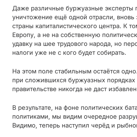
Даже различные буржуазные эксперты п
уничтожение ещё одной отрасли, вновь 
страны капиталистического центра. К т
Европу, а не на собственную политичес
удавку на шее трудового народа, но пер
налоги уже не с кого будет собирать.
На этом поле стабильным остаётся одно
при сложившихся буржуазных порядках о
правительстве никогда не даст избавлен
В результате, на фоне политических бат
политиками, мы видим очередное разру
Видимо, теперь наступил черёд и рыбно