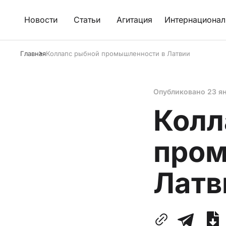
Новости
Статьи
Агитация
Интернационал
Главная
Коллапс рыбной промышленности в Латвии
Опубликовано
23 я
Колл
пром
Латв