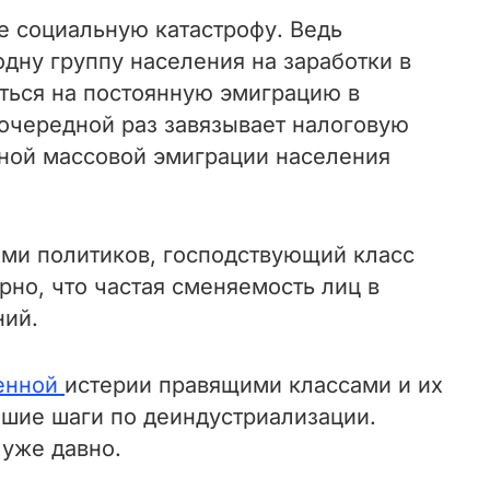
е социальную катастрофу. Ведь
дну группу населения на заработки в
аться на постоянную эмиграцию в
 очередной раз завязывает налоговую
янной массовой эмиграции населения
ями политиков, господствующий класс
но, что частая сменяемость лиц в
ний.
енной
истерии правящими классами и их
шие шаги по деиндустриализации.
 уже давно.