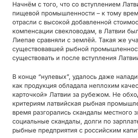
Начнём с того, что со вступлением Лат
пищевой промышленности – к тому вре
отрасли с высокой добавленной стоимос
компенсации свекловодам, в Латвии был
Лиепае сравняли с землёй. Такая же уч
существовавшей рыбной промышленности
существовать и после вступления Латвии
В конце “нулевых”, удалось даже налад
как продукция обладала неплохим качес
карточкой» Латвии за рубежом. Не обхо
критериям латвийская рыбная промышле
время разгорались скандалы местного з
социальные скандалы, долги по зарплате
рыбные предприятия с российским капи