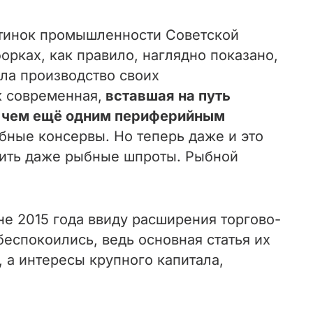
ртинок промышленности Советской
орках, как правило, наглядно показано,
ела производство своих
к современная,
вставшая на путь
е чем ещё одним периферийным
бные консервы. Но теперь даже и это
жить даже рыбные шпроты. Рыбной
е 2015 года ввиду расширения торгово-
спокоились, ведь основная статья их
, а интересы крупного капитала,