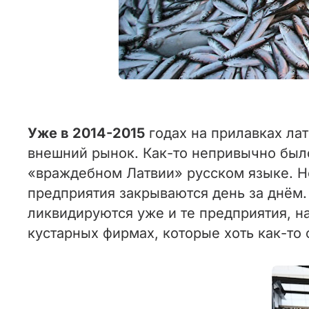
Уже в 2014-2015
годах на прилавках ла
внешний рынок. Как-то непривычно был
«враждебном Латвии» русском языке. Но
предприятия закрываются день за днём
ликвидируются уже и те предприятия, н
кустарных фирмах, которые хоть как-то