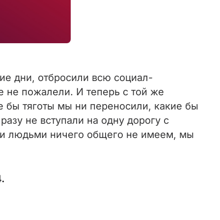
ие дни, отбросили всю социал-
е не пожалели. И теперь с той же
е бы тяготы мы ни переносили, какие бы
разу не вступали на одну дорогу с
ми людьми ничего общего не имеем, мы
.