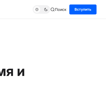
Поиск
Вступить
мя и