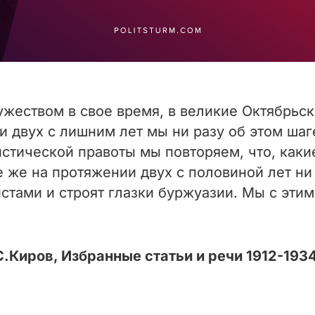
жеством в свое время, в великие Октябрьск
 двух с лишним лет мы ни разу об этом шаг
стической правоты мы повторяем, что, каки
же на протяжении двух с половиной лет ни 
стами и строят глазки буржуазии. Мы с эти
С.Киров, Избранные статьи и речи 1912-1934