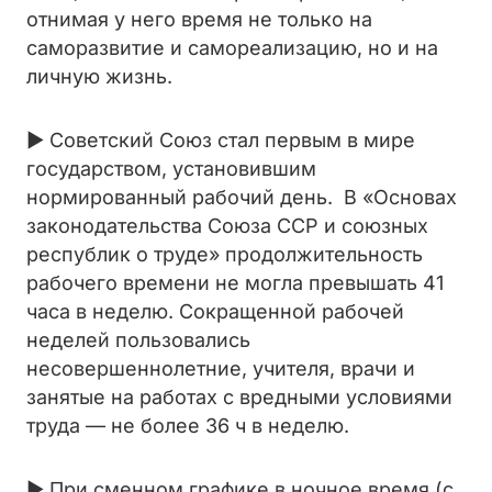
отнимая у него время не только на
саморазвитие и самореализацию, но и на
личную жизнь.
► Советский Союз стал первым в мире
государством, установившим
нормированный рабочий день. В «Основах
законодательства Союза ССР и союзных
республик о труде» продолжительность
рабочего времени не могла превышать 41
часа
в неделю. Сокращенной рабочей
неделей пользовались
несовершеннолетние, учителя, врачи и
занятые на работах с вредными условиями
труда — не более 36 ч в неделю.
► При сменном графике в ночное время (с