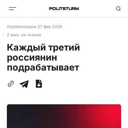
Опубликовано
27 фев 2026
2 мин. на чтение
Каждый третий
россиянин
подрабатывает