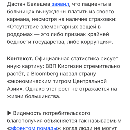
Дастан Бекешев
заявил
, что пациенты в
больницах вынуждены платить из своего
кармана, несмотря на наличие страховки:
«Отсутствие элементарных вещей в
роддомах — это либо признак крайней
бедности государства, либо коррупция».
Контекст.
Официальная статистика рисует
иную картину: ВВП Киргизии стремительно
растёт, а Bloomberg назвал страну
«экономическим тигром Центральной
Азии». Однако этот рост не отражается на
жизни большинства.
► Видимость потребительского
благополучия объясняется так называемым
«
эффектом помады
»: когда люди не могут