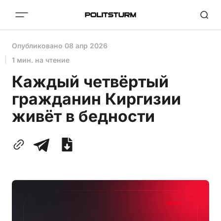
Опубликовано
08 апр 2026
1 мин. на чтение
Каждый четвёртый
гражданин Киргизии
живёт в бедности