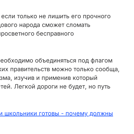
 если только не лишить его прочного
дового народа сможет сломать
просветного бесправного
, необходимо объединяться под флагом
их правительств можно только сообща,
изма, изучив и применив который
ей. Легкой дороги не будет, но путь
ли школьники готовы - почему должны