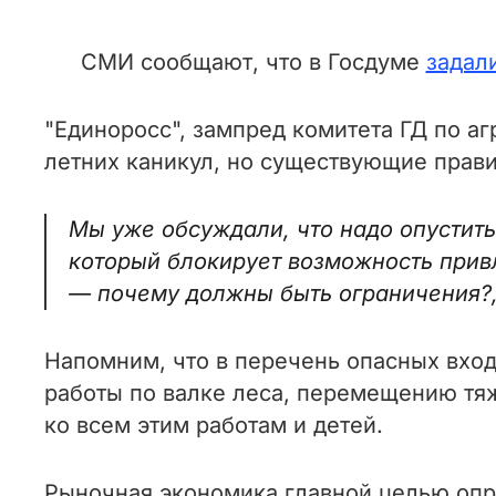
СМИ сообщают, что в Госдуме
задал
"Единоросс", зампред комитета ГД по а
летних каникул, но существующие прави
Мы уже обсуждали, что надо опустить 
который блокирует возможность привл
— почему должны быть ограничения?,
Напомним, что в перечень опасных входя
работы по валке леса, перемещению тяж
ко всем этим работам и детей.
Рыночная экономика главной целью оп