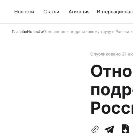
Новости
Статьи
Агитация
Интернационал
Главная
Новости
Отношение к подростковому труду в России 
Опубликовано
21 и
Отно
подр
Росс