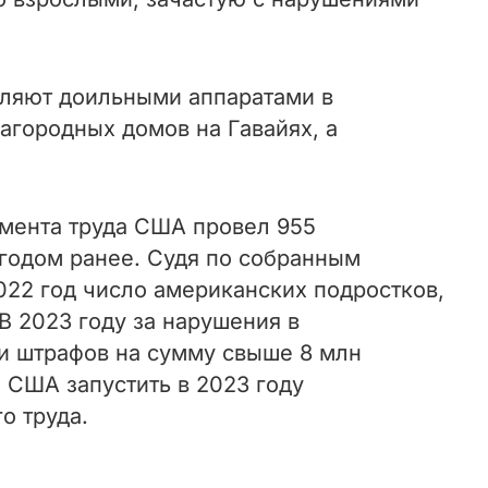
вляют доильными аппаратами в
агородных домов на Гавайях, а
амента труда США провел 955
 годом ранее. Судя по собранным
2022 год число американских подростков,
 В 2023 году за нарушения в
и штрафов на сумму свыше 8 млн
а США запустить в 2023 году
о труда.