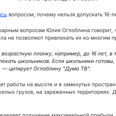
ись
вопросом, почему нельзя допускать 16-л
грарным вопросам Юлия Оглоблина говорит, ч
ла не позволяют привлекать их ко многим п
возрастную планку, например, до 16 лет, в 
екать школьников. Если школьники готовы, 
 — цитирует Оглоблину "Дума ТВ".
т работы на высоте и в замкнутых простран
елых грузов, на зараженных территориях. 
ределяет получение максимальной прибыли.