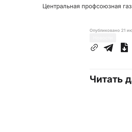
Центральная профсоюзная газ
Опубликовано
21 и
Новости
Читать 