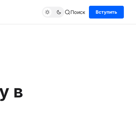
Поиск
Вступить
у в