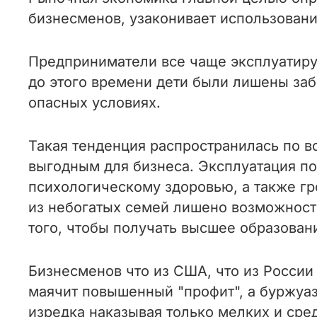
бизнесменов, узаконивает использовани
Предприниматели все чаще эксплуатиру
до этого времени дети были лишены забо
опасных условиях.
Такая тенденция распространилась по вс
выгодным для бизнеса. Эксплуатация п
психологическому здоровью, а также г
из небогатых семей лишено возможности
того, чтобы получать высшее образован
Бизнесменов что из США, что из Росси
маячит повышенный "профит", а буржуа
изредка наказывая только мелких и сред