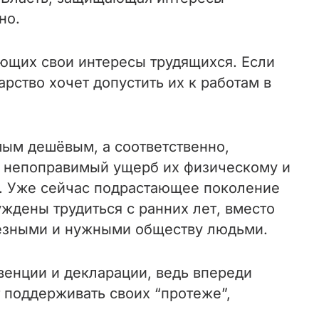
тно.
ющих свои интересы трудящихся. Если
арство хочет допустить их к работам в
амым дешёвым, а соответственно,
т непоправимый ущерб их физическому и
м. Уже сейчас подрастающее поколение
ждены трудиться с ранних лет, вместо
олезными и нужными обществу людьми.
енции и декларации, ведь впереди
 поддерживать своих “протеже”,