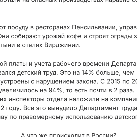
ют посуду в ресторанах Пенсильвании, упра
Они собирают урожай кофе и строят ограды з
тыни в отелях Вирджинии.
ой платы и учета рабочего времени Департ
вался детский труд. Это на 14% больше, чем
оустроены с нарушением закона. С 2015 по 
увеличилось на 94%, то есть почти в 2 раза.
их инспекторы отдела наложили на компани
2 году. Все это вынудило Департамент труд
ву по правомерному использованию детског
А что же происходит в России?