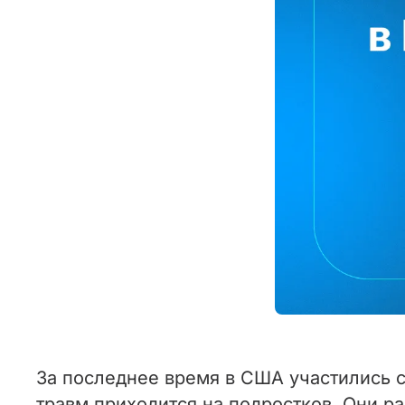
За последнее время в США участились с
травм приходится на подростков. Они р