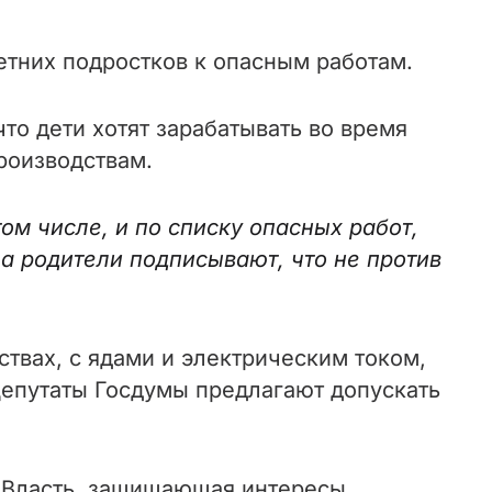
етних подростков к опасным работам.
то дети хотят зарабатывать во время
роизводствам.
том числе, и по списку опасных работ,
а родители подписывают, что не против
ствах, с ядами и электрическим током,
Депутаты Госдумы предлагают допускать
 Власть, защищающая интересы