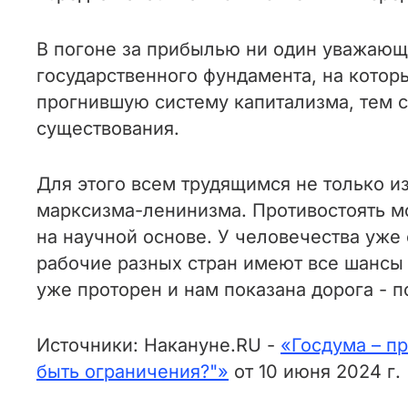
В погоне за прибылью ни один уважающи
государственного фундамента, на котор
прогнившую систему капитализма, тем 
существования.
Для этого всем трудящимся не только из
марксизма-ленинизма. Противостоять м
на научной основе. У человечества уже
рабочие разных стран имеют все шансы 
уже проторен и нам показана дорога - п
Источники: Накануне.RU -
«Госдума – п
быть ограничения?"»
от 10 июня 2024 г.