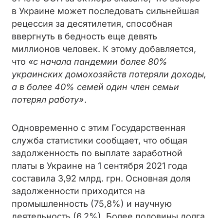
в Украине может последовать сильнейшая
рецессия за десятилетия, способная
ввергнуть в бедность еще девять
миллионов человек. К этому добавляется,
что
«с начала пандемии более 80%
украинских домохозяйств потеряли доходы,
а в более 40% семей один член семьи
потерял работу»
.
Одновременно с этим Государственная
служба статистики сообщает, что общая
задолженность по выплате заработной
платы в Украине на 1 сентября 2021 года
составила 3,92 млрд. грн. Основная доля
задолженности приходится на
промышленность (75,8%) и научную
деятельность (6,2%). Более половины долга