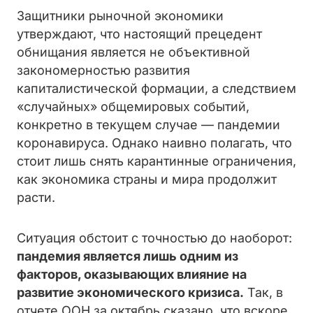
Защитники рыночной экономики
утверждают, что настоящий прецедент
обнищания является не объективной
закономерностью развития
капиталистической формации, а следствием
«случайных» общемировых событий,
конкретно в текущем случае — пандемии
коронавируса. Однако наивно полагать, что
стоит лишь снять карантинные ограничения,
как экономика страны и мира продолжит
расти.
Ситуация обстоит с точностью до наоборот:
пандемия является лишь одним из
факторов, оказывающих влияние на
развитие экономического кризиса.
Так, в
отчете ООН за октябрь сказано, что вскоре