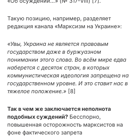
«Об осуждении…» (№ 317-VIII) [7].
Такую позицию, например, разделяет
редакция канала «Марксизм на Украине»:
«Увы, Украина не является правовым
государством даже в буржуазном
понимании этого слова. Во всём мире едва
наберется с десяток стран, в которых
коммунистическая идеология запрещена на
государственном уровне. И это ставит нас в
тяжелое положение.»
[8]
Так в чем же заключается неполнота
подобных суждений?
Бесспорно,
повышенная осторожность марксистов на
фоне фактического запрета