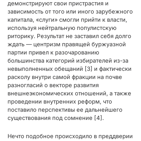
демонстрируют свои пристрастия и
зависимость от того или иного зарубежного
капитала, «слуги» смогли прийти к власти,
используя нейтральную популистскую
риторику. Результат не заставил себя долго
ждать — центризм правящей буржуазной
партии привел к разочарованию
большинства категорий избирателей
из-за
невыполненных обещаний [3] и фактически
расколу внутри самой фракции на почве
разногласий о векторе развития
внешнеэкономических отношений, а также
проведении внутренних реформ, что
поставило перспективы ее дальнейшего
существования под сомнение [4].
Нечто подобное происходило в преддверии