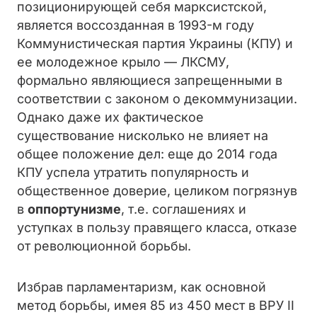
позиционирующей себя марксистской,
является воссозданная в 1993-м году
Коммунистическая партия Украины (КПУ) и
ее молодежное крыло — ЛКСМУ,
формально являющиеся запрещенными в
соответствии с законом о декоммунизации.
Однако даже их фактическое
существование нисколько не влияет на
общее положение дел: еще до 2014 года
КПУ успела утратить популярность и
общественное доверие, целиком погрязнув
в
оппортунизме
, т.е. соглашениях и
уступках в пользу правящего класса, отказе
от революционной борьбы.
Избрав парламентаризм, как основной
метод борьбы, имея 85 из 450 мест в ВРУ II