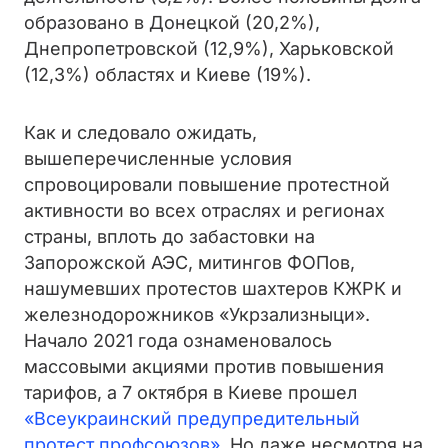
образовано в Донецкой (20,2%),
Днепропетровской (12,9%), Харьковской
(12,3%) областях и Киеве (19%).
Как и следовало ожидать,
вышеперечисленные условия
спровоцировали повышение протестной
активности во всех отраслях и регионах
страны, вплоть до забастовки на
Запорожской АЭС, митингов ФОПов,
нашумевших протестов шахтеров КЖРК и
железнодорожников «Укрзализныци».
Начало 2021 года ознаменовалось
массовыми акциями против повышения
тарифов, а 7 октября в Киеве прошел
«Всеукраинский предупредительный
протест профсоюзов»
. Но даже несмотря на