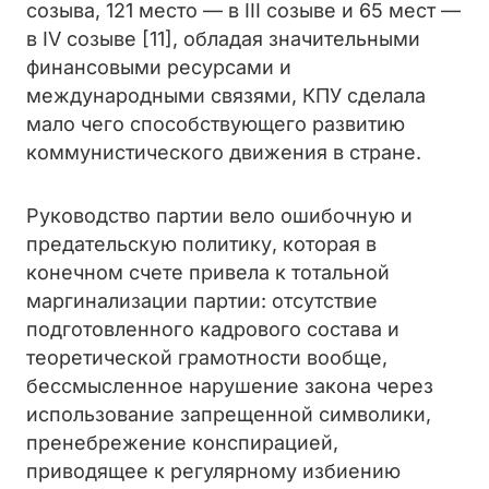
созыва, 121 место — в III созыве и 65 мест —
в IV созыве [11], обладая значительными
финансовыми ресурсами и
международными связями, КПУ сделала
мало чего способствующего развитию
коммунистического движения в стране.
Руководство партии вело ошибочную и
предательскую политику, которая в
конечном счете привела к тотальной
маргинализации партии: отсутствие
подготовленного кадрового состава и
теоретической грамотности вообще,
бессмысленное нарушение закона через
использование запрещенной символики,
пренебрежение конспирацией,
приводящее к регулярному избиению