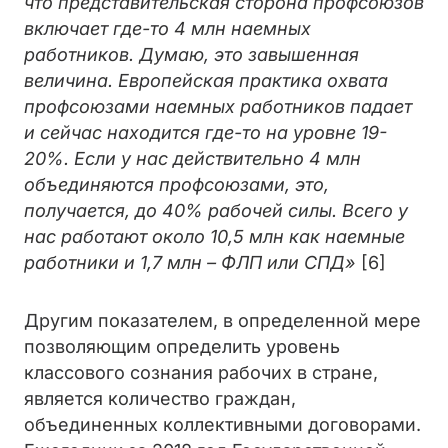
что представительская сторона профсоюзов
включает где-то 4 млн наемных
работников. Думаю, это завышенная
величина. Европейская практика охвата
профсоюзами наемных работников падает
и сейчас находится где-то на уровне 19-
20%. Если у нас действительно 4 млн
объединяются профсоюзами, это,
получается, до 40% рабочей силы. Всего у
нас работают около 10,5 млн как наемные
работники и 1,7 млн – ФЛП или СПД»
[6]
Другим показателем, в определенной мере
позволяющим определить уровень
классового сознания рабочих в стране,
является количество граждан,
объединенных коллективными договорами.