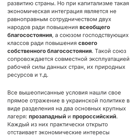
развитию страны. Но при капитализме такая
экономическая интеграция является не
равноправным сотрудничеством двух
народов ради повышения
всеобщего
благосостояния
, а союзом господствующих
классов ради повышения
своего
собственного благосостояния
. Такой союз
сопровождается совместной эксплуатацией
рабочей силы данных стран, их природных
ресурсов и т.д.
Все вышеописанные условия нашли свое
прямое отражение в украинской политике в
виде разделения на два основных крупных
лагеря:
прозападный
и
пророссийский
.
Каждый из них практически открыто
отстаивает экономические интересы