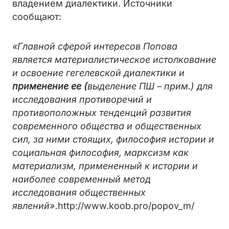
владением диалектики. Источники
сообщают:
«Главной сферой интересов Попова
является материалистическое истолкование
и освоение гегелевской диалектики и
применение ее (
выделение ПШ – прим.) для
исследования противоречий и
противоположных тенденций развития
современного общества и общественных
сил, за ними стоящих, философия истории и
социальная философия, марксизм как
материализм, примененный к истории и
наиболее современный метод
исследования общественных
явлений».
http://www.koob.pro/popov_m/