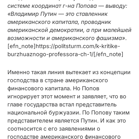
системе координат г-на Попова — выводу:
«Владимир Путин — это ставленник
американского капитала, проводник
американской демократии, а при малейшей
возможности и американского фашизма».
[efn_note]https://politsturm.com/k-kritike-
burzhuaznogo-professora-ch-1/[/efn_note]
Именно такая линия вытекает из концепции
господства в стране американского
финансового капитала. Но Попов
игнорирует этот момент и заявляет, что во
главе государства встал представитель
национальной буржуазии. По Попову таким
представителем является Путин. И как это
соотносится с его заявлениями о
господстве американского финансового