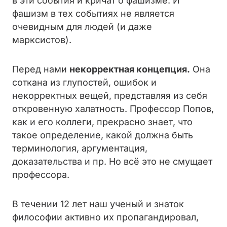
в эти события и кричат о фашизме. И
фашизм в тех событиях не является
очевидным для людей (и даже
марксистов).
Перед нами
некорректная концепция.
Она
соткана из глупостей, ошибок и
некорректных вещей, представляя из себя
откровенную халатность. Профессор Попов,
как и его коллеги, прекрасно знает, что
такое определение, какой должна быть
терминология, аргументация,
доказательства и пр. Но всё это не смущает
профессора.
В течении 12 лет наш ученый и знаток
философии активно их пропагандировал,