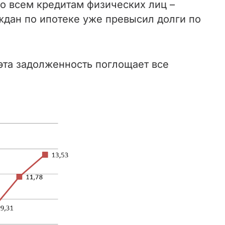
о всем кредитам физических лиц –
аждан по ипотеке уже превысил долги по
 эта задолженность поглощает все