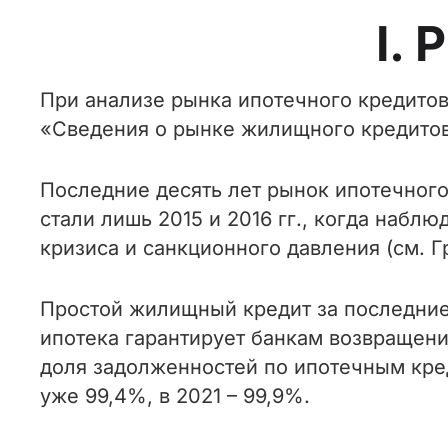
I.
При анализе рынка ипотечного кредито
«Сведения о рынке жилищного кредитова
Последние десять лет рынок ипотечного
стали лишь 2015 и 2016 гг., когда наб
кризиса и санкционного давления (см. Гр
Простой жилищный кредит за последни
ипотека гарантирует банкам возвращени
доля задолженностей по ипотечным кред
уже 99,4%, в 2021 – 99,9%.