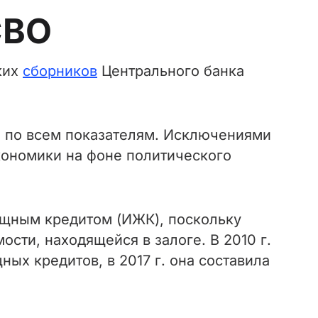
СВО
ких
сборников
Центрального банка
я по всем показателям. Исключениями
экономики на фоне политического
щным кредитом (ИЖК), поскольку
сти, находящейся в залоге. В 2010 г.
ых кредитов, в 2017 г. она составила