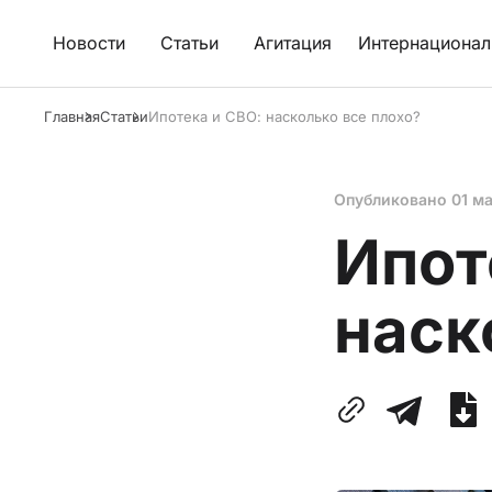
Новости
Статьи
Агитация
Интернационал
Главная
Статьи
Ипотека и СВО: насколько все плохо?
Опубликовано
01 м
Ипот
наск