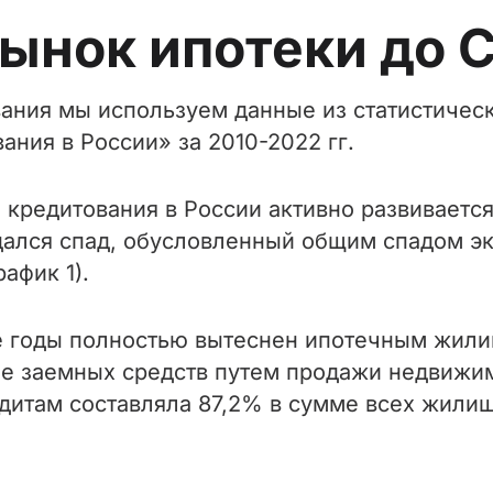
 Рынок ипотеки до 
вания мы используем данные из статистичес
ния в России» за 2010-2022 гг.
 кредитования в России активно развиваетс
людался спад, обусловленный общим спадом 
афик 1).
е годы полностью вытеснен ипотечным жили
е заемных средств путем продажи недвижимо
итам составляла 87,2% в сумме всех жилищн