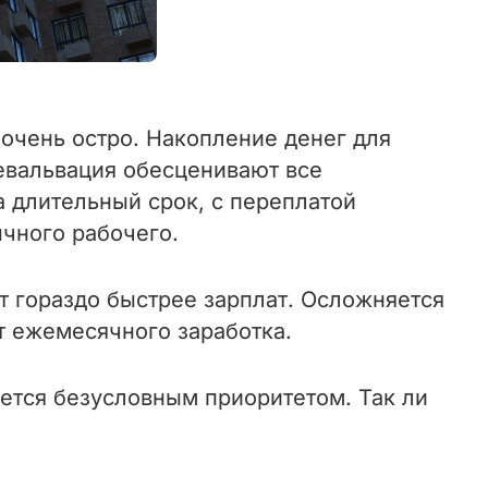
очень остро. Накопление денег для
евальвация обесценивают все
 длительный срок, с переплатой
ычного рабочего.
т гораздо быстрее зарплат. Осложняется
т ежемесячного заработка.
ется безусловным приоритетом. Так ли