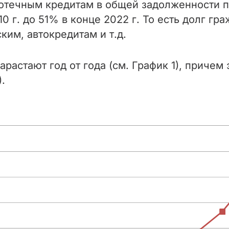
потечным кредитам в общей задолженности п
0 г. до 51% в конце 2022 г. То есть долг гр
ким, автокредитам и т.д.
растают год от года (см. График 1), причем
.