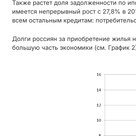
Также растет доля задолженности по и
имеется непрерывный рост с 27,8% в 201
всем остальным кредитам: потребительс
Долги россиян за приобретение жилья на
большую часть экономики (см. График 2)