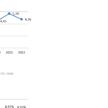
 по ним