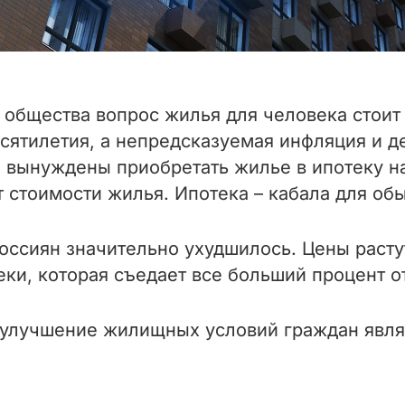
общества вопрос жилья для человека стоит 
сятилетия, а непредсказуемая инфляция и д
 вынуждены приобретать жилье в ипотеку на
т стоимости жилья. Ипотека – кабала для об
россиян значительно ухудшилось. Цены расту
еки, которая съедает все больший процент о
о улучшение жилищных условий граждан явля