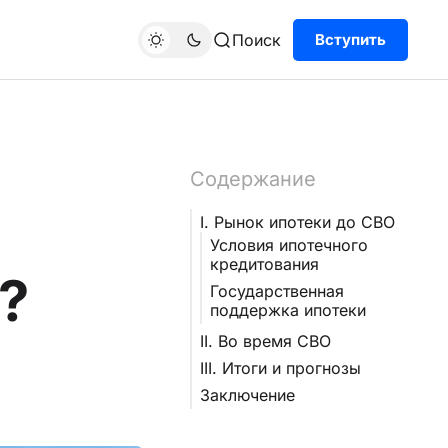
Поиск
Вступить
Содержание
I. Рынок ипотеки до СВО
Условия ипотечного
кредитования
?
Государственная
поддержка ипотеки
II. Во время СВО
III. Итоги и прогнозы
Заключение