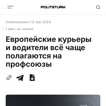
Опубликовано
12 апр 2024
1 мин. на чтение
Европейские курьеры
и водители всё чаще
полагаются на
профсоюзы