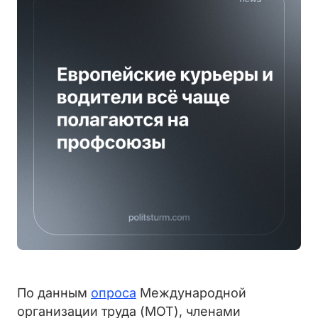
По данным
опроса
Международной
организации труда (МОТ), членами