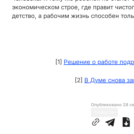
экономическом строе, где правит чисто
детство, а рабочим жизнь способен тол
[1]
Решение о работе подр
[2]
В Думе снова з
Опубликовано
28 с
Новости