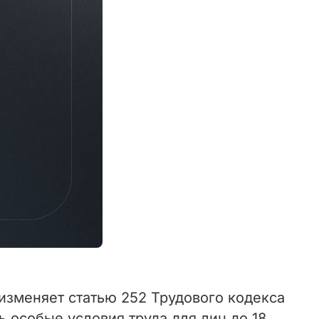
изменяет статью 252 Трудового кодекса
 особые условия труда для лиц до 18