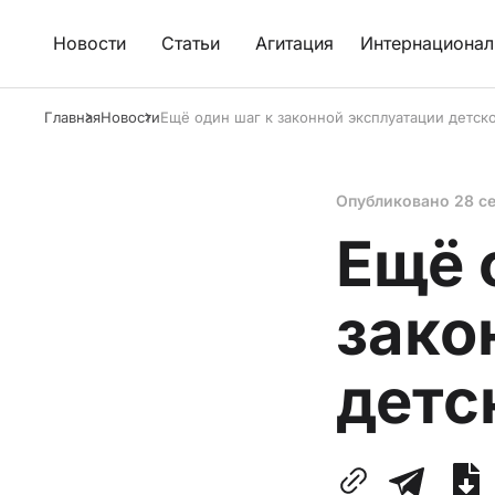
Новости
Статьи
Агитация
Интернационал
Главная
Новости
Ещё один шаг к законной эксплуатации детско
Опубликовано
28 с
Ещё 
зако
детс