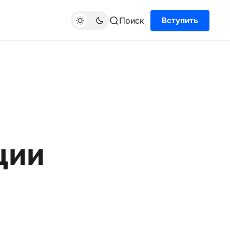
Поиск
Вступить
ции