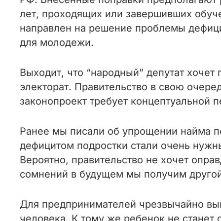
лет, проходящих или завершивших обуч
направлен на решение проблемы дефици
для молодежи.
Выходит, что “народный” депутат хочет 
электорат. Правительство в свою очере
законопроект требует концептуальной 
Ранее мы писали об упрощении найма 
дефицитом подростки стали очень нужны
Вероятно, правительство не хочет опра
сомнений в будущем мы получим другой 
Для предпринимателей чрезвычайно выг
человека. К тому же ребенок не станет 