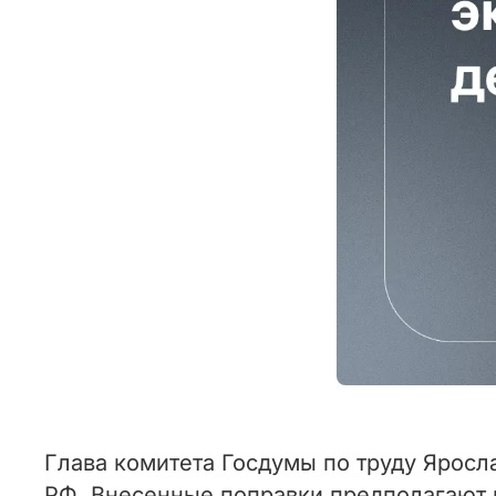
Глава комитета Госдумы по труду Яросл
РФ. Внесенные поправки предполагают р