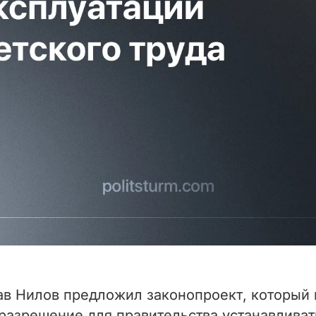
ав Нилов предложил законопроект, который 
азрешение для правительства устанавливать