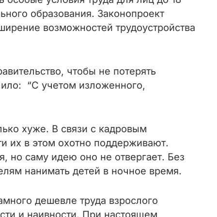
ьного образования. Законопроект
сширение возможностей трудоустройства
равительство, чтобы не потерять
чило: “С учетом изложенного,
олько хуже. В связи с кадровым
и их в этом охотно поддерживают.
, но саму идею оно не отвергает. Без
елям нанимать детей в ночное время.
амного дешевле труда взрослого
ости и наивности. При настоящем