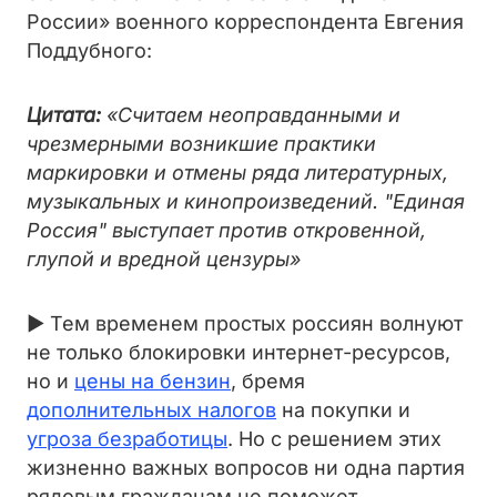
России» военного корреспондента Евгения
Поддубного:
Цитата:
«Считаем неоправданными и
чрезмерными возникшие практики
маркировки и отмены ряда литературных,
музыкальных и кинопроизведений. "Единая
Россия" выступает против откровенной,
глупой и вредной цензуры»
► Тем временем простых россиян волнуют
не только блокировки интернет-ресурсов,
но и
цены на бензин
, бремя
дополнительных налогов
на покупки и
угроза безработицы
. Но с решением этих
жизненно важных вопросов ни одна партия
рядовым гражданам не поможет.