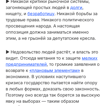
► Никакой критики рыночной системы,
загоняющей простых людей в
долги
,
нищету, и
безработицу
. Никакой борьбы за
трудовые права. Никакого политического
просвещения народа. А настоящая
оппозиция должна заниматься именно
этим, а не грызнёй за депутатские кресла.
► Недовольство людей растёт, и власть это
видит. Отсюда метания то к защите
мелких
предпринимателей
, то громкие заявления о
возврате к
«плановым элементам»
в
экономике. В условиях наступившего
кризиса государство пытается найти опору
в любых формах, доказать свою законность.
Поэтому оно всегда так борется за высокую
явку на выборах — таким образом