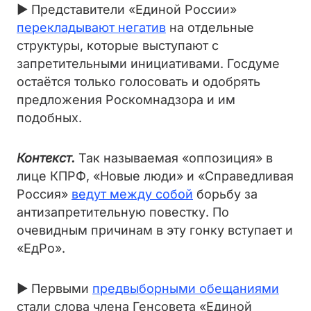
► Представители «Единой России»
перекладывают негатив
на отдельные
структуры, которые выступают с
запретительными инициативами. Госдуме
остаётся только голосовать и одобрять
предложения Роскомнадзора и им
подобных.
Контекст.
Так называемая «оппозиция» в
лице КПРФ, «Новые люди» и «Справедливая
Россия»
ведут между собой
борьбу за
антизапретительную повестку. По
очевидным причинам в эту гонку вступает и
«ЕдРо».
► Первыми
предвыборными обещаниями
стали слова члена Генсовета «Единой