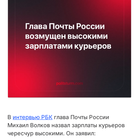
В
интервью РБК
глава Почты России
Михаил Волков назвал зарплаты курьеров
чересчур высокими. Он заявил: