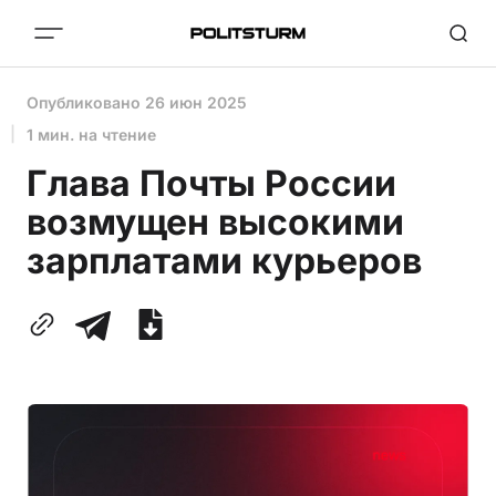
Опубликовано
26 июн 2025
1 мин. на чтение
Глава Почты России
возмущен высокими
зарплатами курьеров