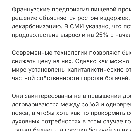
Французские предприятия пищевой про
решение объясняется ростом издержек,
декарбонизацию. В СМИ указано, что по
продовольствие выросли на 25% с начал
Современные технологии позволяют быс
снижать цену на них. Однако как можно 
мире установлены капиталистические от
частной собственности горстки богачей.
Они заинтересованы не в повышении дос
договариваются между собой и одновре
пояса, а чтобы хоть как-то прокормить 
духовных потребностях в этом случае г
только беднеть, а горстка богачей за их