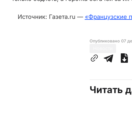
Источник: Газета.ru —
«
Французские п
Опубликовано
07 д
Новости
Читать 