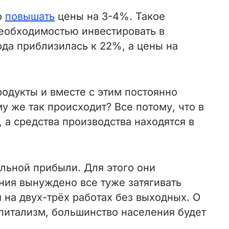
о
повышать
цены на 3-4%. Такое
еобходимостью инвестировать в
ода приблизилась к 22%, а цены на
одукты и вместе с этим постоянно
у же так происходит? Все потому, что в
 а средства производства находятся в
льной прибыли. Для этого они
ия вынуждено все туже затягивать
я на двух-трёх работах без выходных. О
апитализм, большинство населения будет