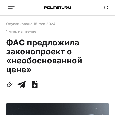
Опубликовано
15 фев 2024
1 мин. на чтение
ФАС предложила
законопроект о
«необоснованной
цене»