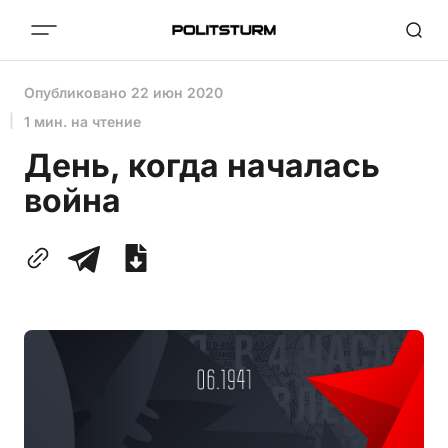
Опубликовано
22 июн 2020
1 мин. на чтение
День, когда началась
война