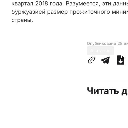
квартал 2018 года. Разумеется, эти дан
буржуазией размер прожиточного миним
страны.
Опубликовано
28 и
Агитация
Читать 