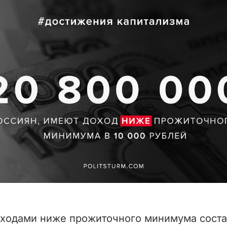
доходами ниже прожиточного минимума соста