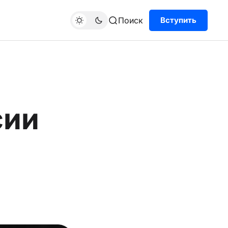
Поиск
Вступить
сии