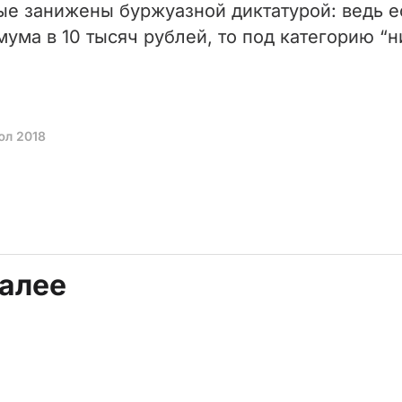
ные занижены буржуазной диктатурой: ведь 
ума в 10 тысяч рублей, то под категорию “
юл 2018
далее