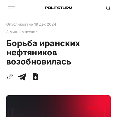
Опубликовано
19 дек 2024
3 мин. на чтение
Борьба иранских
нефтяников
возобновилась