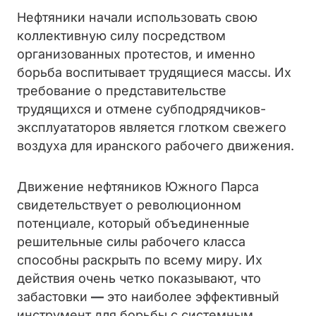
Нефтяники начали использовать свою
коллективную силу посредством
организованных протестов, и именно
борьба воспитывает трудящиеся массы. Их
требование о представительстве
трудящихся и отмене субподрядчиков-
эксплуататоров является глотком свежего
воздуха для иранского рабочего движения.
Движение нефтяников Южного Парса
свидетельствует о революционном
потенциале, который объединенные
решительные силы рабочего класса
способны раскрыть по всему миру. Их
действия очень четко показывают, что
забастовки
—
это наиболее эффективный
инструмент для борьбы с системным