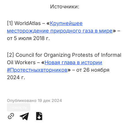
Источники:
[1] WorldAtlas –
«
Крупнейшее
месторождение природного газа в мире
»
–
от 5 июля 2018 г.
[2] Council for Organizing Protests of Informal
Oil Workers –
«
Новая глава в истории
#Протестныхвторников
»
– от 26 ноября
2024 г.
Опубликовано
19 дек 2024
Новости