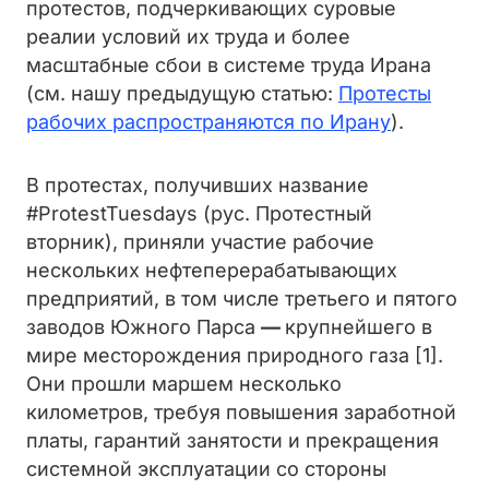
протестов, подчеркивающих суровые
реалии условий их труда и более
масштабные сбои в системе труда Ирана
(см. нашу предыдущую статью:
Протесты
рабочих распространяются по Ирану
).
В протестах, получивших название
#ProtestTuesdays (рус. Протестный
вторник), приняли участие рабочие
нескольких нефтеперерабатывающих
предприятий, в том числе третьего и пятого
заводов Южного Парса
—
крупнейшего в
мире месторождения природного газа [1].
Они прошли маршем несколько
километров, требуя повышения заработной
платы, гарантий занятости и прекращения
системной эксплуатации со стороны