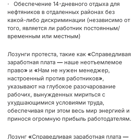
· Обеспечение 14-дневного отдыха для
нефтяников в отдаленных районах без
какой-либо дискриминации (независимо от
того, является ли работник постоянным/
временным или местным)
Лозунги протеста, такие как
«
Справедливая
заработная плата
—
наше неотъемлемое
право
»
и
«
Нам не нужен менеджер,
настроенный против работников
»
,
указывают на глубокое разочарование
рабочих, вынужденных мириться с
ухудшающимися условиями труда,
обеспечивая при этом весь мир энергией и
принося огромную прибыль работодателям.
Лозунг
«
Справедливая заработная плата
—