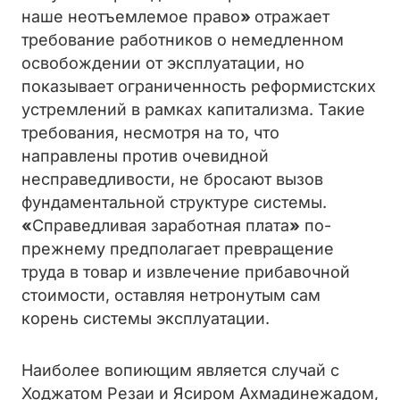
наше неотъемлемое право
»
отражает
требование работников о немедленном
освобождении от эксплуатации, но
показывает ограниченность реформистских
устремлений в рамках капитализма. Такие
требования, несмотря на то, что
направлены против очевидной
несправедливости, не бросают вызов
фундаментальной структуре системы.
«
Справедливая заработная плата
»
по-
прежнему предполагает превращение
труда в товар и извлечение прибавочной
стоимости, оставляя нетронутым сам
корень системы эксплуатации.
Наиболее вопиющим является случай с
Ходжатом Резаи и Ясиром Ахмадинежадом,