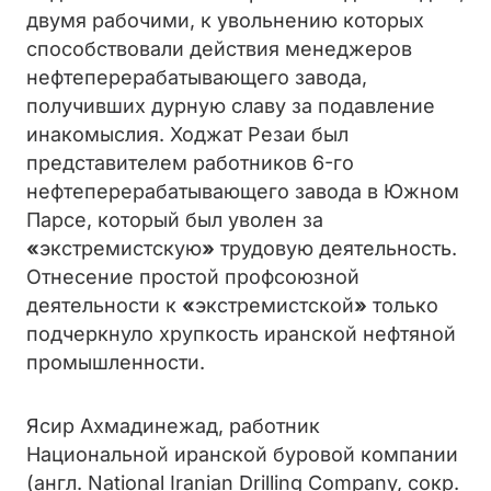
двумя рабочими, к увольнению которых
способствовали действия менеджеров
нефтеперерабатывающего завода,
получивших дурную славу за подавление
инакомыслия. Ходжат Резаи был
представителем работников 6-го
нефтеперерабатывающего завода в Южном
Парсе, который был уволен за
«
экстремистскую
»
трудовую деятельность.
Отнесение простой профсоюзной
деятельности к
«
экстремистской
»
только
подчеркнуло хрупкость иранской нефтяной
промышленности.
Ясир Ахмадинежад, работник
Национальной иранской буровой компании
(англ. National Iranian Drilling Company, сокр.